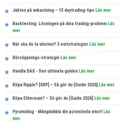
Jakten på avkastning – 15 daytrading-tips
Läs mer
Backtesting: Lösningen på dina trading-problem
Läs
mer
När ska du ta vinsten? 3 exitstrategier
Läs mer
Börsöppnings-strategin
Läs mer
Handla DAX - Den ultimata guiden
Läs mer
Köpa Ripple? [XRP] – Så gör du [Guide 2026]
Läs mer
Köpa Ethereum? – Så gör du [Guide 2026]
Läs mer
Pyramiding - Mångdubbla din potentiella vinst!
Läs
mer