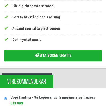
Lär dig din första strategi
Första hävstång och shorting
Använd den rätta plattformen
Och mycket mer...
HÄMTA BOKEN GRATIS
VI REKOMMENDERAR
CopyTrading - Så kopierar du framgångsrika traders
Läs mer