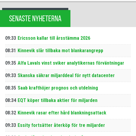
SENASTE NYHETERNA
09:33
Ericsson kallar till årsstämma 2026
08:31
Kinnevik slår tillbaka mot blankarangrepp
09:35
Alfa Lavals vinst sviker analytikernas förväntningar
09:33
Skanska säkrar miljarddeal för nytt datacenter
08:35
Saab krafthöjer prognos och utdelning
08:34
EQT köper tillbaka aktier för miljarden
08:32
Kinnevik rasar efter hård blankningsattack
09:33
Essity fortsätter återköp för tre miljarder