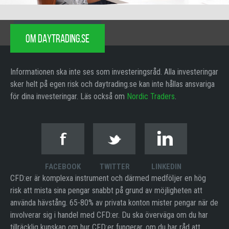
OM DAYTRADING.SE
Informationen ska inte ses som investeringsråd. Alla investeringar
sker helt på egen risk och daytrading.se kan inte hållas ansvariga
för dina investeringar. Läs också om
Nordic Traders
.
FACEBOOK
TWITTER
LINKEDIN
CFD:er är komplexa instrument och därmed medföljer en hög
risk att mista sina pengar snabbt på grund av möjligheten att
använda hävstång. 65-80% av privata konton mister pengar när de
involverar sig i handel med CFD:er. Du ska överväga om du har
tillräcklig kunskap om hur CFD:er fungerar, om du har råd att