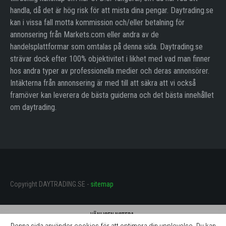
handla, då det är hög risk för att mista dina pengar. Daytrading.se
kan i vissa fall motta kommission och/eller betalning för
annonsering från Markets.com eller andra av de
handelsplattformar som omtalas på denna sida. Daytrading.se
strävar dock efter 100% objektivitet i likhet med vad man finner
hos andra typer av professionella medier och deras annonsörer.
Intäkterna från annonsering är med till att säkra att vi också
framöver kan leverera de bästa guiderna och det bästa innehållet
om daytrading.
Copyright DAYTRADING.SE -
sitemap
Vänligen notera:
Daytrading.se får betalning för omnämnande av mäklarna på denna sida.