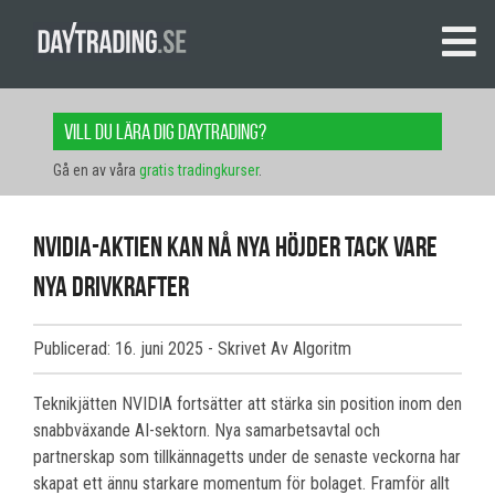
Vill du lära dig daytrading?
Gå en av våra
gratis tradingkurser
.
NVIDIA-aktien kan nå nya höjder tack vare
nya drivkrafter
Publicerad: 16. juni 2025
- Skrivet Av Algoritm
Teknikjätten NVIDIA fortsätter att stärka sin position inom den
snabbväxande AI-sektorn. Nya samarbetsavtal och
partnerskap som tillkännagetts under de senaste veckorna har
skapat ett ännu starkare momentum för bolaget. Framför allt