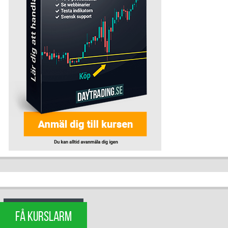
FÅ KURSLARM