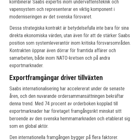
kombinerar Saabs expertis inom undervattensteknik och
vapensystem och representerar en viktig komponent i
moderniseringen av det svenska försvaret.
Dessa strategiska kontrakt är betydelsefulla inte bara för sina
direkta ekonomiska värden, utan även för att de stärker Saabs
position som systemleverantör inom kritiska försvarsområden.
Kontrakten öppnar även dörrar för framtida affärer och
samarbeten, både inom NATO-kretsen och på andra
exportmarknader.
Exportframgångar driver tillväxten
Saabs internationalisering har accelererat under de senaste
åren, och den nuvarande ordersammansättningen bekräftar
denna trend. Med 74 procent av orderboken kopplad till
exportmarknader har företaget framgångsrikt minskat sitt
beroende av den svenska hemmamarknaden och etablerat sig
som en global aktör.
Den internationella framgången bygger på flera faktorer.