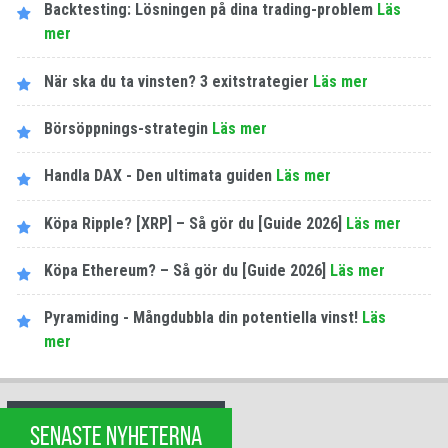
Backtesting: Lösningen på dina trading-problem
Läs
mer
När ska du ta vinsten? 3 exitstrategier
Läs mer
Börsöppnings-strategin
Läs mer
Handla DAX - Den ultimata guiden
Läs mer
Köpa Ripple? [XRP] – Så gör du [Guide 2026]
Läs mer
Köpa Ethereum? – Så gör du [Guide 2026]
Läs mer
Pyramiding - Mångdubbla din potentiella vinst!
Läs
mer
SENASTE NYHETERNA