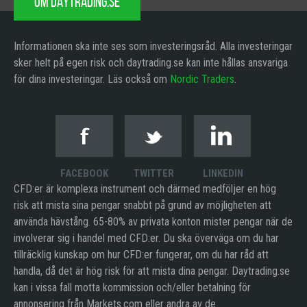
OM DAYTRADING.SE
Informationen ska inte ses som investeringsråd. Alla investeringar
sker helt på egen risk och daytrading.se kan inte hållas ansvariga
för dina investeringar. Läs också om
Nordic Traders
.
FACEBOOK
TWITTER
LINKEDIN
CFD:er är komplexa instrument och därmed medföljer en hög
risk att mista sina pengar snabbt på grund av möjligheten att
använda hävstång. 65-80% av privata konton mister pengar när de
involverar sig i handel med CFD:er. Du ska överväga om du har
tillräcklig kunskap om hur CFD:er fungerar, om du har råd att
handla, då det är hög risk för att mista dina pengar. Daytrading.se
kan i vissa fall motta kommission och/eller betalning för
annonsering från Markets.com eller andra av de