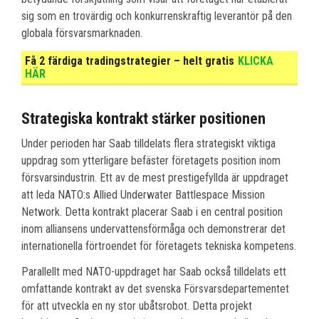
sig som en trovärdig och konkurrenskraftig leverantör på den
globala försvarsmarknaden.
Få 2 färdiga tradingstrategier – helt gratis
KLICKA
HÄR
Strategiska kontrakt stärker positionen
Under perioden har Saab tilldelats flera strategiskt viktiga
uppdrag som ytterligare befäster företagets position inom
försvarsindustrin. Ett av de mest prestigefyllda är uppdraget
att leda NATO:s Allied Underwater Battlespace Mission
Network. Detta kontrakt placerar Saab i en central position
inom alliansens undervattensförmåga och demonstrerar det
internationella förtroendet för företagets tekniska kompetens.
Parallellt med NATO-uppdraget har Saab också tilldelats ett
omfattande kontrakt av det svenska Försvarsdepartementet
för att utveckla en ny stor ubåtsrobot. Detta projekt