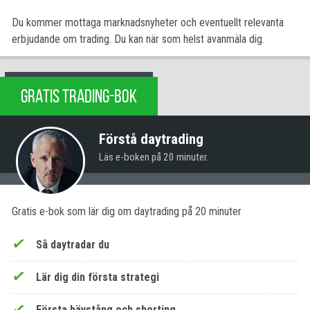
Du kommer mottaga marknadsnyheter och eventuellt relevanta
erbjudande om trading. Du kan när som helst avanmäla dig.
GRATIS TRADING-BOK
Förstå daytrading
Läs e-boken på 20 minuter.
Gratis e-bok som lär dig om daytrading på 20 minuter
Så daytradar du
Lär dig din första strategi
Första hävstång och shorting