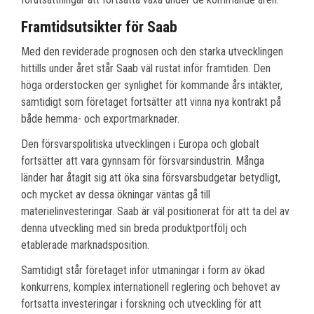
Framtidsutsikter för Saab
Med den reviderade prognosen och den starka utvecklingen
hittills under året står Saab väl rustat inför framtiden. Den
höga orderstocken ger synlighet för kommande års intäkter,
samtidigt som företaget fortsätter att vinna nya kontrakt på
både hemma- och exportmarknader.
Den försvarspolitiska utvecklingen i Europa och globalt
fortsätter att vara gynnsam för försvarsindustrin. Många
länder har åtagit sig att öka sina försvarsbudgetar betydligt,
och mycket av dessa ökningar väntas gå till
materielinvesteringar. Saab är väl positionerat för att ta del av
denna utveckling med sin breda produktportfölj och
etablerade marknadsposition.
Samtidigt står företaget inför utmaningar i form av ökad
konkurrens, komplex internationell reglering och behovet av
fortsatta investeringar i forskning och utveckling för att