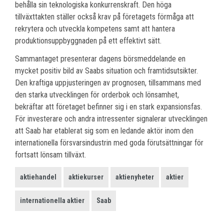
behålla sin teknologiska konkurrenskraft. Den höga
tillväxttakten ställer också krav på företagets förmåga att
rekrytera och utveckla kompetens samt att hantera
produktionsuppbyggnaden på ett effektivt sätt.
Sammantaget presenterar dagens börsmeddelande en
mycket positiv bild av Saabs situation och framtidsutsikter.
Den kraftiga uppjusteringen av prognosen, tillsammans med
den starka utvecklingen för orderbok och lönsamhet,
bekräftar att företaget befinner sig i en stark expansionsfas.
För investerare och andra intressenter signalerar utvecklingen
att Saab har etablerat sig som en ledande aktör inom den
internationella försvarsindustrin med goda förutsättningar för
fortsatt lönsam tillväxt.
aktiehandel
aktiekurser
aktienyheter
aktier
internationella aktier
Saab