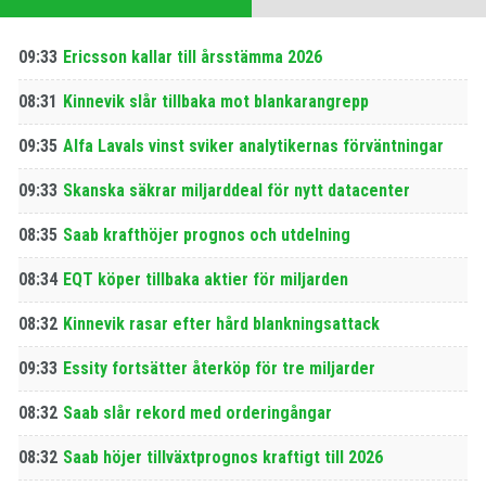
09:33
Ericsson kallar till årsstämma 2026
08:31
Kinnevik slår tillbaka mot blankarangrepp
09:35
Alfa Lavals vinst sviker analytikernas förväntningar
09:33
Skanska säkrar miljarddeal för nytt datacenter
08:35
Saab krafthöjer prognos och utdelning
08:34
EQT köper tillbaka aktier för miljarden
08:32
Kinnevik rasar efter hård blankningsattack
09:33
Essity fortsätter återköp för tre miljarder
08:32
Saab slår rekord med orderingångar
08:32
Saab höjer tillväxtprognos kraftigt till 2026