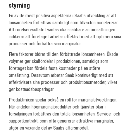
styrning
En av de mest positiva aspekterna i Saabs utveckling är att
lönsamheten förbättras samtidigt som tillväxten accelererar.
Att rörelseresultatet väntas öka snabbare än omsättningen
indikerar att företaget arbetar effektivt med att optimera sina
processer och förbättra sina marginaler.
Flera faktorer bidrar till den förbättrade lönsamheten. Ökade
volymer ger skalfördelar i produktionen, samtidigt som
företaget kan fördela fasta kostnader på en större
omsättning. Dessutom arbetar Saab kontinuerligt med att
effektivisera sina processer och produktionsmetoder, vilket
ger kostnadsbesparingar.
Produktmixen spelar också en roll för marginalutvecklingen.
När andelen högmarginalprodukter och tjänster ökar i
försäljningen förbättras den totala lönsamheten. Service- och
supportkontrakt, som ofta genererar attraktiva marginaler,
utgör en växande del av Saabs affärsmodell.