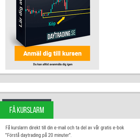
FÅ KURSLARM
Få kurslarm direkt till din e-mail och ta del av vår gratis e-bok
"Förstå daytrading på 20 minuter".