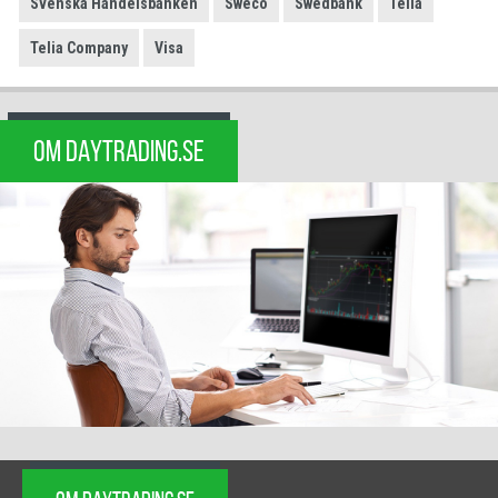
Svenska Handelsbanken
Sweco
Swedbank
Telia
Telia Company
Visa
OM DAYTRADING.SE