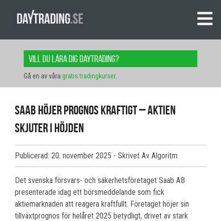
Vill du lära dig daytrading?
Gå en av våra
gratis tradingkurser
.
Saab höjer prognos kraftigt – aktien
skjuter i höjden
Publicerad: 20. november 2025
- Skrivet Av Algoritm
Det svenska försvars- och säkerhetsföretaget Saab AB
presenterade idag ett börsmeddelande som fick
aktiemarknaden att reagera kraftfullt. Företaget höjer sin
tillväxtprognos för helåret 2025 betydligt, drivet av stark