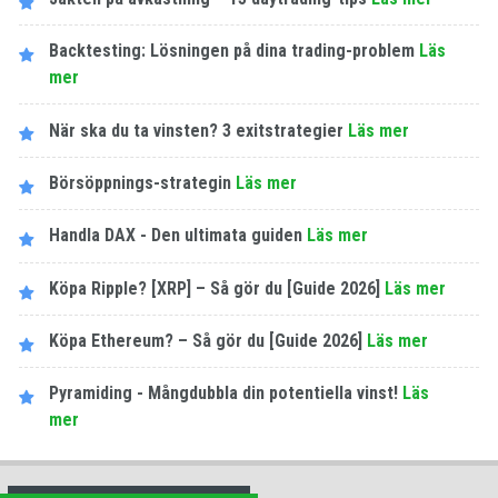
Backtesting: Lösningen på dina trading-problem
Läs
mer
När ska du ta vinsten? 3 exitstrategier
Läs mer
Börsöppnings-strategin
Läs mer
Handla DAX - Den ultimata guiden
Läs mer
Köpa Ripple? [XRP] – Så gör du [Guide 2026]
Läs mer
Köpa Ethereum? – Så gör du [Guide 2026]
Läs mer
Pyramiding - Mångdubbla din potentiella vinst!
Läs
mer