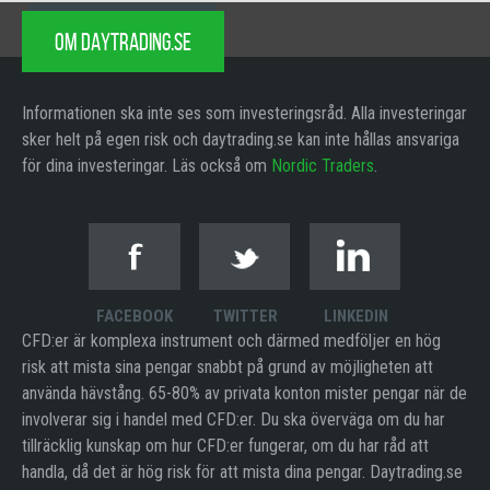
OM DAYTRADING.SE
Informationen ska inte ses som investeringsråd. Alla investeringar
sker helt på egen risk och daytrading.se kan inte hållas ansvariga
för dina investeringar. Läs också om
Nordic Traders
.
FACEBOOK
TWITTER
LINKEDIN
CFD:er är komplexa instrument och därmed medföljer en hög
risk att mista sina pengar snabbt på grund av möjligheten att
använda hävstång. 65-80% av privata konton mister pengar när de
involverar sig i handel med CFD:er. Du ska överväga om du har
tillräcklig kunskap om hur CFD:er fungerar, om du har råd att
handla, då det är hög risk för att mista dina pengar. Daytrading.se