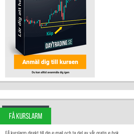
FÅ KURSLARM
Få kurslarm direkt till din e-mail och ta del av vår gratis e-bok