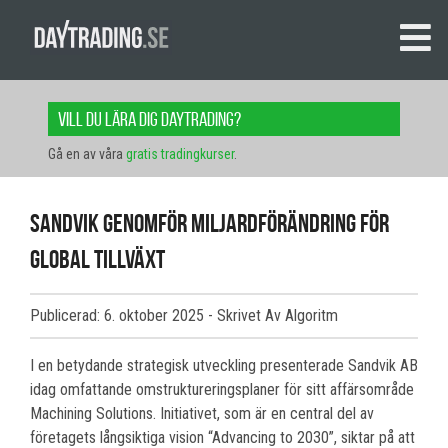
Vill du lära dig daytrading?
Gå en av våra
gratis tradingkurser
.
Sandvik genomför miljardförändring för
global tillväxt
Publicerad: 6. oktober 2025
- Skrivet Av Algoritm
I en betydande strategisk utveckling presenterade Sandvik AB
idag omfattande omstruktureringsplaner för sitt affärsområde
Machining Solutions. Initiativet, som är en central del av
företagets långsiktiga vision “Advancing to 2030”, siktar på att