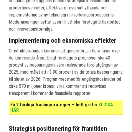
besparingar ska uppnås genom strategisk konsolidering av
produktionsenheter, effektivare resursutnyttjande och
implementering av ny teknologi i tillverkningsprocesserna.
Moderniseringen syftar även till att öka företagets flexibilitet
och innovationsförmåga.
Implementering och ekonomiska effekter
Omstruktureringen kommer att genomföras i flera faser över
de kommande åren. Enligt företagets prognoser ska 40
procent av besparingarna vara realiserade före utgången av
2025, med målet att nå 90 procent av de totala besparingarna
till slutet av 2026. Programmet medför engångskostnader på
cirka 570 miljoner kronor, vilka kommer att redovisas
transparent i kommande finansiella rapporter.
Få 2 färdiga tradingstrategier – helt gratis
KLICKA
HÄR
Strategisk positionering för framtiden