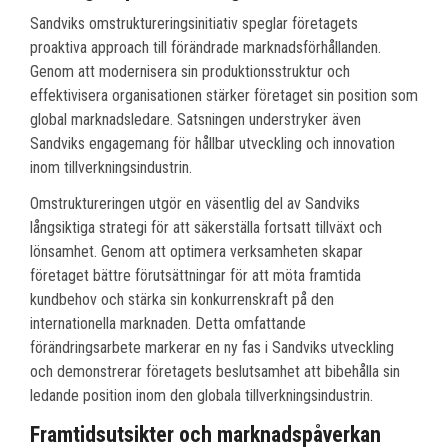
Sandviks omstruktureringsinitiativ speglar företagets
proaktiva approach till förändrade marknadsförhållanden.
Genom att modernisera sin produktionsstruktur och
effektivisera organisationen stärker företaget sin position som
global marknadsledare. Satsningen understryker även
Sandviks engagemang för hållbar utveckling och innovation
inom tillverkningsindustrin.
Omstruktureringen utgör en väsentlig del av Sandviks
långsiktiga strategi för att säkerställa fortsatt tillväxt och
lönsamhet. Genom att optimera verksamheten skapar
företaget bättre förutsättningar för att möta framtida
kundbehov och stärka sin konkurrenskraft på den
internationella marknaden. Detta omfattande
förändringsarbete markerar en ny fas i Sandviks utveckling
och demonstrerar företagets beslutsamhet att bibehålla sin
ledande position inom den globala tillverkningsindustrin.
Framtidsutsikter och marknadspåverkan