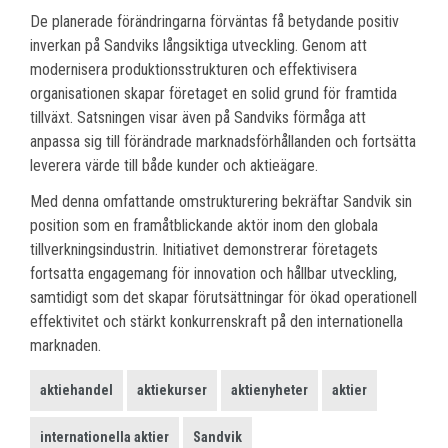
De planerade förändringarna förväntas få betydande positiv
inverkan på Sandviks långsiktiga utveckling. Genom att
modernisera produktionsstrukturen och effektivisera
organisationen skapar företaget en solid grund för framtida
tillväxt. Satsningen visar även på Sandviks förmåga att
anpassa sig till förändrade marknadsförhållanden och fortsätta
leverera värde till både kunder och aktieägare.
Med denna omfattande omstrukturering bekräftar Sandvik sin
position som en framåtblickande aktör inom den globala
tillverkningsindustrin. Initiativet demonstrerar företagets
fortsatta engagemang för innovation och hållbar utveckling,
samtidigt som det skapar förutsättningar för ökad operationell
effektivitet och stärkt konkurrenskraft på den internationella
marknaden.
aktiehandel
aktiekurser
aktienyheter
aktier
internationella aktier
Sandvik