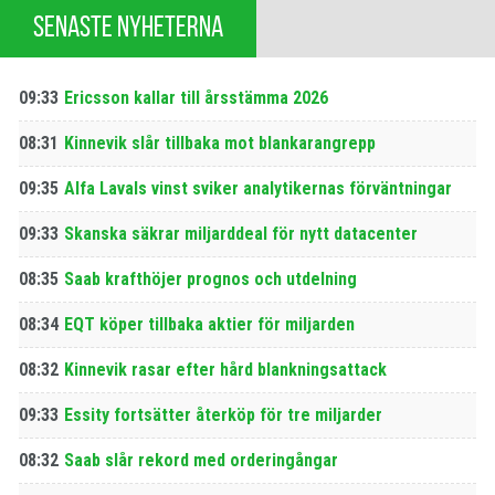
SENASTE NYHETERNA
09:33
Ericsson kallar till årsstämma 2026
08:31
Kinnevik slår tillbaka mot blankarangrepp
09:35
Alfa Lavals vinst sviker analytikernas förväntningar
09:33
Skanska säkrar miljarddeal för nytt datacenter
08:35
Saab krafthöjer prognos och utdelning
08:34
EQT köper tillbaka aktier för miljarden
08:32
Kinnevik rasar efter hård blankningsattack
09:33
Essity fortsätter återköp för tre miljarder
08:32
Saab slår rekord med orderingångar