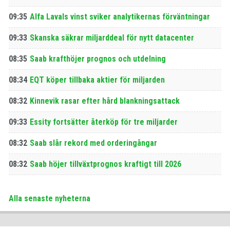
09:35
Alfa Lavals vinst sviker analytikernas förväntningar
09:33
Skanska säkrar miljarddeal för nytt datacenter
08:35
Saab krafthöjer prognos och utdelning
08:34
EQT köper tillbaka aktier för miljarden
08:32
Kinnevik rasar efter hård blankningsattack
09:33
Essity fortsätter återköp för tre miljarder
08:32
Saab slår rekord med orderingångar
08:32
Saab höjer tillväxtprognos kraftigt till 2026
Alla senaste nyheterna