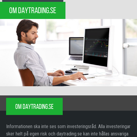
OM DAYTRADING.SE
OM DAYTRADING.SE
Informationen ska inte ses som investeringsråd. Alla investeringar
sker helt på egen risk och daytrading.se kan inte hållas ansvariga