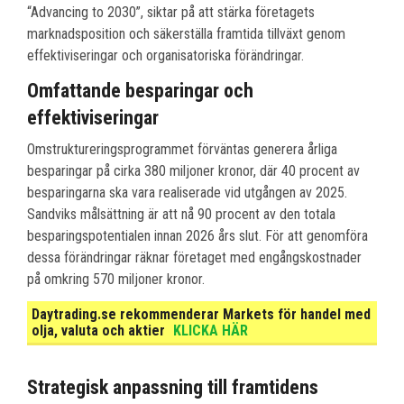
“Advancing to 2030”, siktar på att stärka företagets
marknadsposition och säkerställa framtida tillväxt genom
effektiviseringar och organisatoriska förändringar.
Omfattande besparingar och
effektiviseringar
Omstruktureringsprogrammet förväntas generera årliga
besparingar på cirka 380 miljoner kronor, där 40 procent av
besparingarna ska vara realiserade vid utgången av 2025.
Sandviks målsättning är att nå 90 procent av den totala
besparingspotentialen innan 2026 års slut. För att genomföra
dessa förändringar räknar företaget med engångskostnader
på omkring 570 miljoner kronor.
Daytrading.se rekommenderar Markets för handel med
olja, valuta och aktier
KLICKA HÄR
Strategisk anpassning till framtidens