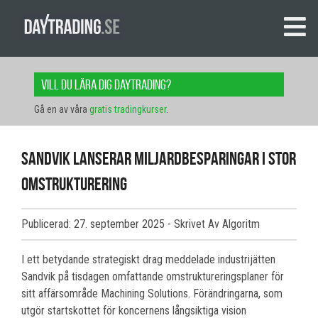
Vill du lära dig daytrading?
Gå en av våra
gratis tradingkurser
.
Sandvik lanserar miljardbesparingar i stor
omstrukturering
Publicerad: 27. september 2025
- Skrivet Av Algoritm
I ett betydande strategiskt drag meddelade industrijätten
Sandvik på tisdagen omfattande omstruktureringsplaner för
sitt affärsområde Machining Solutions. Förändringarna, som
utgör startskottet för koncernens långsiktiga vision