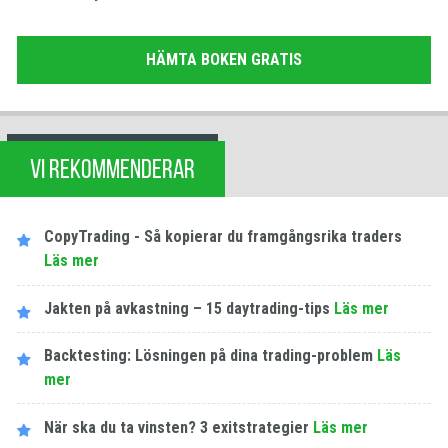
HÄMTA BOKEN GRATIS
VI REKOMMENDERAR
CopyTrading - Så kopierar du framgångsrika traders
Läs mer
Jakten på avkastning – 15 daytrading-tips
Läs mer
Backtesting: Lösningen på dina trading-problem
Läs
mer
När ska du ta vinsten? 3 exitstrategier
Läs mer