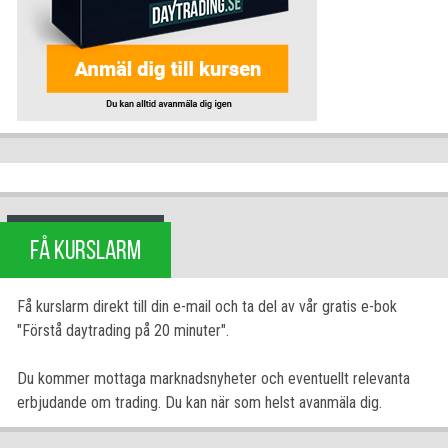
FÅ KURSLARM
Få kurslarm direkt till din e-mail och ta del av vår gratis e-bok
"Förstå daytrading på 20 minuter".
Du kommer mottaga marknadsnyheter och eventuellt relevanta
erbjudande om trading. Du kan när som helst avanmäla dig.