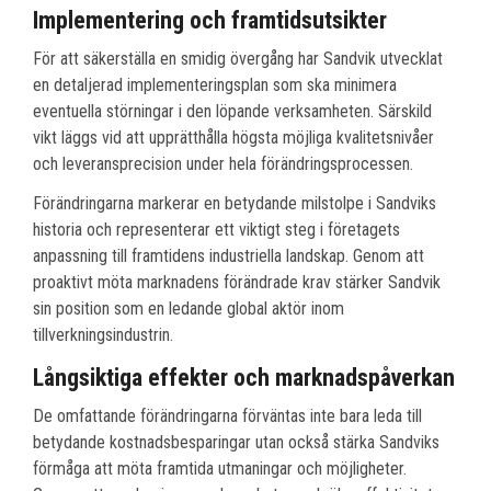
Implementering och framtidsutsikter
För att säkerställa en smidig övergång har Sandvik utvecklat
en detaljerad implementeringsplan som ska minimera
eventuella störningar i den löpande verksamheten. Särskild
vikt läggs vid att upprätthålla högsta möjliga kvalitetsnivåer
och leveransprecision under hela förändringsprocessen.
Förändringarna markerar en betydande milstolpe i Sandviks
historia och representerar ett viktigt steg i företagets
anpassning till framtidens industriella landskap. Genom att
proaktivt möta marknadens förändrade krav stärker Sandvik
sin position som en ledande global aktör inom
tillverkningsindustrin.
Långsiktiga effekter och marknadspåverkan
De omfattande förändringarna förväntas inte bara leda till
betydande kostnadsbesparingar utan också stärka Sandviks
förmåga att möta framtida utmaningar och möjligheter.