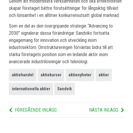
Genom att modernisera verksamheten och öka effektiviteten
skapar företaget bättre förutsättningar för långsiktig tillväxt
och lönsamhet i en alltmer konkurrensutsatt global marknad.
Som en del av den övergripande strategin “Advancing to
2030” signalerar dessa förändringar Sandviks fortsatta
engagemang för innovation och utveckling inom
industrisektorn. Omstruktureringen förväntas bidra till att
stärka företagets position som en ledande aktör inom
avancerade industrilösningar och teknologi.
aktiehandel
aktiekurser
aktienyheter
aktier
internationella aktier
Sandvik
FÖREGÅENDE INLÄGG
NÄSTA INLÄGG