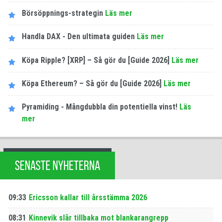
Börsöppnings-strategin
Läs mer
Handla DAX - Den ultimata guiden
Läs mer
Köpa Ripple? [XRP] – Så gör du [Guide 2026]
Läs mer
Köpa Ethereum? – Så gör du [Guide 2026]
Läs mer
Pyramiding - Mångdubbla din potentiella vinst!
Läs
mer
SENASTE NYHETERNA
09:33
Ericsson kallar till årsstämma 2026
08:31
Kinnevik slår tillbaka mot blankarangrepp