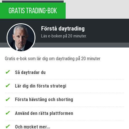
GRATIS TRADING-BOK
Förstå daytrading
Läs e-boken på 20 minuter.
Gratis e-bok som lär dig om daytrading på 20 minuter
Så daytradar du
Lär dig din första strategi
Första hävstång och shorting
Använd den rätta plattformen
Och mycket mer...