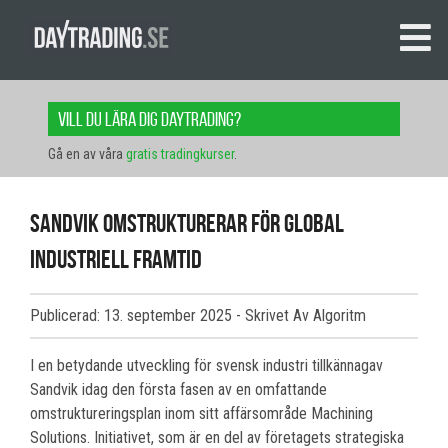
Vill du lära dig daytrading?
Gå en av våra
gratis tradingkurser
.
Sandvik omstrukturerar för global
industriell framtid
Publicerad: 13. september 2025
- Skrivet Av Algoritm
I en betydande utveckling för svensk industri tillkännagav
Sandvik idag den första fasen av en omfattande
omstruktureringsplan inom sitt affärsområde Machining
Solutions. Initiativet, som är en del av företagets strategiska