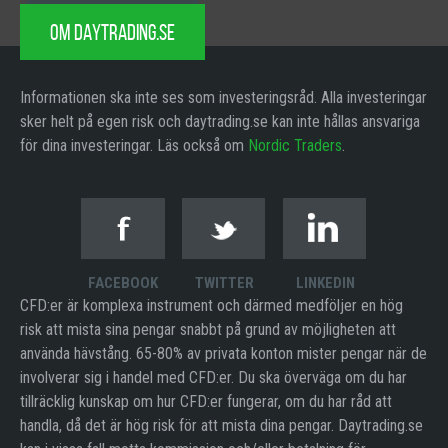
OM DAYTRADING.SE
Informationen ska inte ses som investeringsråd. Alla investeringar
sker helt på egen risk och daytrading.se kan inte hållas ansvariga
för dina investeringar. Läs också om
Nordic Traders
.
FACEBOOK
TWITTER
LINKEDIN
CFD:er är komplexa instrument och därmed medföljer en hög
risk att mista sina pengar snabbt på grund av möjligheten att
använda hävstång. 65-80% av privata konton mister pengar när de
involverar sig i handel med CFD:er. Du ska överväga om du har
tillräcklig kunskap om hur CFD:er fungerar, om du har råd att
handla, då det är hög risk för att mista dina pengar. Daytrading.se