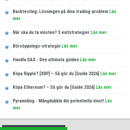
Backtesting: Lösningen på dina trading-problem
Läs
mer
När ska du ta vinsten? 3 exitstrategier
Läs mer
Börsöppnings-strategin
Läs mer
Handla DAX - Den ultimata guiden
Läs mer
Köpa Ripple? [XRP] – Så gör du [Guide 2026]
Läs mer
Köpa Ethereum? – Så gör du [Guide 2026]
Läs mer
Pyramiding - Mångdubbla din potentiella vinst!
Läs
mer