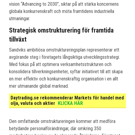
vision “Advancing to 2030”, siktar på att stärka koncernens
globala konkurrenskraft och möta framtidens industriella
utmaningar.
Strategisk omstrukturering för framtida
tillväxt
Sandviks ambitiösa omstruktureringsplan representerar ett
avgörande steg i företagets långsiktiga utvecklingsstrategi.
Med fokus på att optimera verksamhetsstrukturen och
konsolidera tillverkningsenheter, syftar initiativet till att skapa
en mer effektiv och konkurrenskraftig organisation i en allt
mer utmanande global marknad.
Daytrading.se rekommenderar Markets för handel med
olja, valuta och aktier
KLICKA HÄR
Den omfattande omstruktureringen kommer att medföra
betydande personalförändringar, där omkring 350