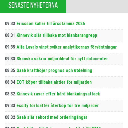
SENASTE NYHETERNA
09:33
Ericsson kallar till årsstämma 2026
08:31
Kinnevik slår tillbaka mot blankarangrepp
09:35
Alfa Lavals vinst sviker analytikernas förväntningar
09:33
Skanska säkrar miljarddeal för nytt datacenter
08:35
Saab krafthöjer prognos och utdelning
08:34
EQT köper tillbaka aktier för miljarden
08:32
Kinnevik rasar efter hård blankningsattack
09:33
Essity fortsätter återköp för tre miljarder
08:32
Saab slår rekord med orderingångar