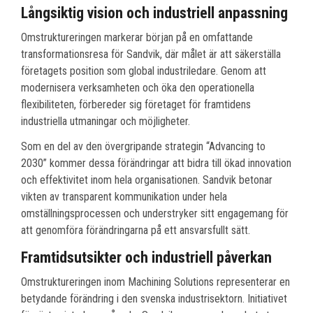
Långsiktig vision och industriell anpassning
Omstruktureringen markerar början på en omfattande
transformationsresa för Sandvik, där målet är att säkerställa
företagets position som global industriledare. Genom att
modernisera verksamheten och öka den operationella
flexibiliteten, förbereder sig företaget för framtidens
industriella utmaningar och möjligheter.
Som en del av den övergripande strategin “Advancing to
2030” kommer dessa förändringar att bidra till ökad innovation
och effektivitet inom hela organisationen. Sandvik betonar
vikten av transparent kommunikation under hela
omställningsprocessen och understryker sitt engagemang för
att genomföra förändringarna på ett ansvarsfullt sätt.
Framtidsutsikter och industriell påverkan
Omstruktureringen inom Machining Solutions representerar en
betydande förändring i den svenska industrisektorn. Initiativet