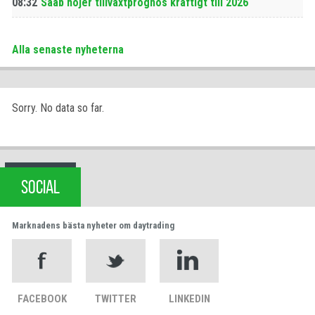
08:32
Saab höjer tillväxtprognos kraftigt till 2026
Alla senaste nyheterna
Sorry. No data so far.
SOCIAL
Marknadens bästa nyheter om daytrading
FACEBOOK
TWITTER
LINKEDIN