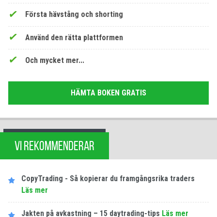
Första hävstång och shorting
Använd den rätta plattformen
Och mycket mer...
HÄMTA BOKEN GRATIS
VI REKOMMENDERAR
CopyTrading - Så kopierar du framgångsrika traders
Läs mer
Jakten på avkastning – 15 daytrading-tips
Läs mer