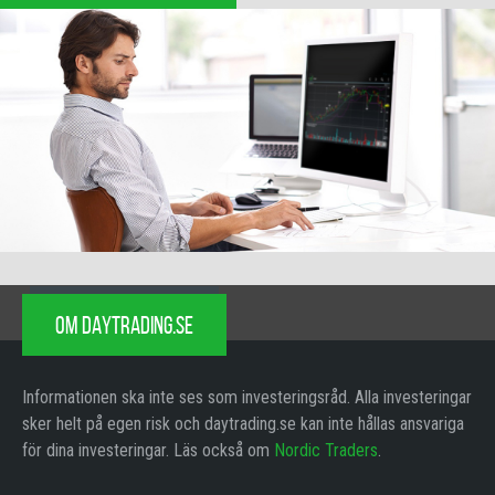
OM DAYTRADING.SE
Informationen ska inte ses som investeringsråd. Alla investeringar
sker helt på egen risk och daytrading.se kan inte hållas ansvariga
för dina investeringar. Läs också om
Nordic Traders
.