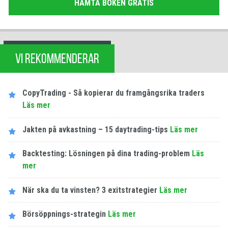
HÄMTA BOKEN GRATIS
VI REKOMMENDERAR
CopyTrading - Så kopierar du framgångsrika traders
Läs mer
Jakten på avkastning – 15 daytrading-tips
Läs mer
Backtesting: Lösningen på dina trading-problem
Läs
mer
När ska du ta vinsten? 3 exitstrategier
Läs mer
Börsöppnings-strategin
Läs mer