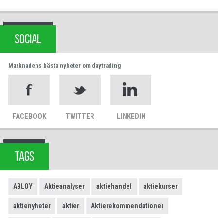
SOCIAL
Marknadens bästa nyheter om daytrading
FACEBOOK
TWITTER
LINKEDIN
TAGS
ABLOY
Aktieanalyser
aktiehandel
aktiekurser
aktienyheter
aktier
Aktierekommendationer