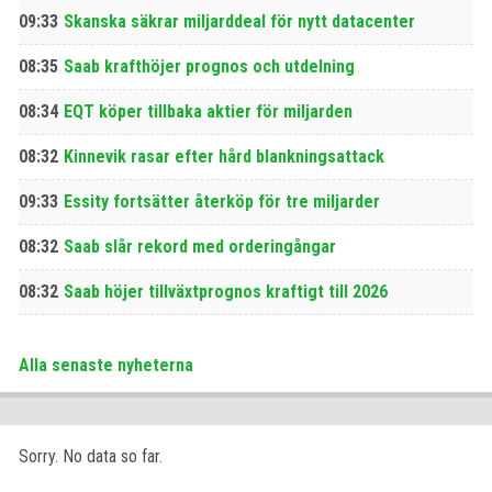
09:33
Skanska säkrar miljarddeal för nytt datacenter
08:35
Saab krafthöjer prognos och utdelning
08:34
EQT köper tillbaka aktier för miljarden
08:32
Kinnevik rasar efter hård blankningsattack
09:33
Essity fortsätter återköp för tre miljarder
08:32
Saab slår rekord med orderingångar
08:32
Saab höjer tillväxtprognos kraftigt till 2026
Alla senaste nyheterna
Sorry. No data so far.