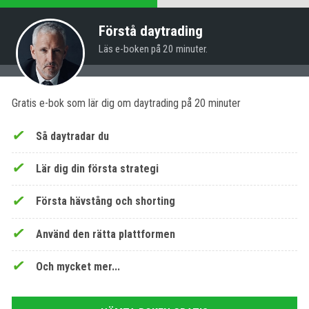
Förstå daytrading
Läs e-boken på 20 minuter.
Gratis e-bok som lär dig om daytrading på 20 minuter
Så daytradar du
Lär dig din första strategi
Första hävstång och shorting
Använd den rätta plattformen
Och mycket mer...