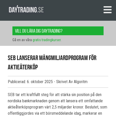
Vill du lära dig daytrading?
Gå en av våra
gratis tradingkurser
.
SEB lanserar mångmiljardprogram för
aktieåterköp
Publicerad: 6. oktober 2025
- Skrivet Av Algoritm
SEB tar ett kraftfullt steg för att stärka sin position på den
nordiska bankmarknaden genom att lansera ett omfattande
aktieåterköpsprogram värt 2,5 miljarder kronor. Beslutet, som
offentliggjordes via ett börsmeddelande idag, markerar en