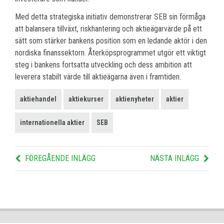
Med detta strategiska initiativ demonstrerar SEB sin förmåga
att balansera tillväxt, riskhantering och aktieägarvärde på ett
sätt som stärker bankens position som en ledande aktör i den
nordiska finanssektorn. Återköpsprogrammet utgör ett viktigt
steg i bankens fortsatta utveckling och dess ambition att
leverera stabilt värde till aktieägarna även i framtiden.
aktiehandel
aktiekurser
aktienyheter
aktier
internationella aktier
SEB
FÖREGÅENDE INLÄGG
NÄSTA INLÄGG