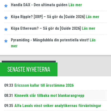
Handla DAX - Den ultimata guiden
Läs mer
Köpa Ripple? [XRP] – Så gör du [Guide 2026]
Läs mer
Köpa Ethereum? – Så gör du [Guide 2026]
Läs mer
Pyramiding - Mångdubbla din potentiella vinst!
Läs
mer
SENASTE NYHETERNA
09:33
Ericsson kallar till årsstämma 2026
08:31
Kinnevik slår tillbaka mot blankarangrepp
09:35
Alfa Lavals vinst sviker analytikernas förväntningar