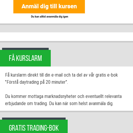
FÅ KURSLARM
Få kurslarm direkt till din e-mail och ta del av vår gratis e-bok
"Förstå daytrading på 20 minuter".
Du kommer mottaga marknadsnyheter och eventuellt relevanta
erbjudande om trading. Du kan när som helst avanmäla dig.
GRATIS TRADING-BOK