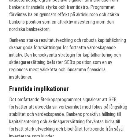
bankens finansiella styrka och framtidstro. Programmet
förväntas ha en gynnsam effekt på aktiekursen och stärka
bankens position som en attraktiv investering inom den
nordiska banksektorn.
Bankens starka resultatutveckling och robusta kapitaltäckning
skapar goda förutsättningar för fortsatta värdeskapande
initiativ. Den konsekventa strategin för kapitalhantering och
aktieägarersättning befäster SEB:s position som en av
regionens mest välskötta och lönsamma finansiella
institutioner.
Framtida implikationer
Det omfattande återköpsprogrammet signalerar att SEB
fortsätter att utveckla sin verksamhet med fokus på långsiktig
stabilitet och värdeskapande. Bankens proaktiva hållning till
kapitalhantering och aktieägarersättning förväntas bidra till
fortsatt stark utveckling och bibehållet förtroende från såväl
investerare som kunder.