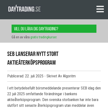
Vill du lära dig daytrading?
Gå en av våra
gratis tradingkurser
.
SEB lanserar nytt stort
aktieåterköpsprogram
Publicerad: 22. juli 2025
- Skrivet Av Algoritm
I ett betydelsefullt börsmeddelande presenterar SEB idag den
22 juli 2025 omfattande förändringar i bankens
aktieåterköpsprogram. Den svenska storbanken har inte bara
slutfört sitt senaste återköpsprogram utan meddelar även