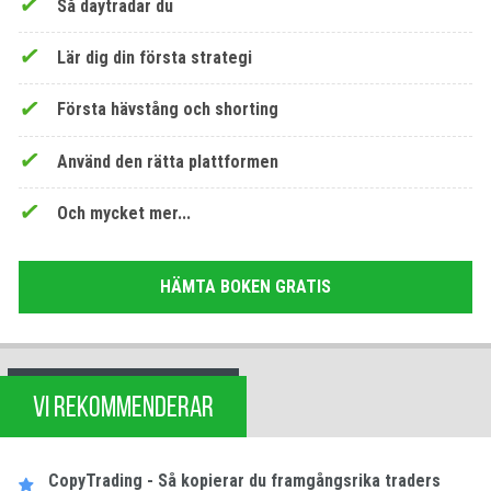
Så daytradar du
Lär dig din första strategi
Första hävstång och shorting
Använd den rätta plattformen
Och mycket mer...
HÄMTA BOKEN GRATIS
VI REKOMMENDERAR
CopyTrading - Så kopierar du framgångsrika traders