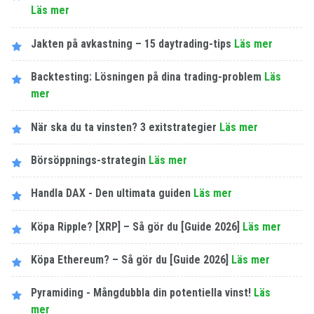
Läs mer
Jakten på avkastning – 15 daytrading-tips
Läs mer
Backtesting: Lösningen på dina trading-problem
Läs
mer
När ska du ta vinsten? 3 exitstrategier
Läs mer
Börsöppnings-strategin
Läs mer
Handla DAX - Den ultimata guiden
Läs mer
Köpa Ripple? [XRP] – Så gör du [Guide 2026]
Läs mer
Köpa Ethereum? – Så gör du [Guide 2026]
Läs mer
Pyramiding - Mångdubbla din potentiella vinst!
Läs
mer