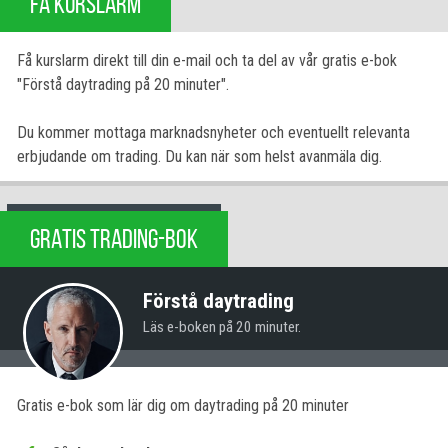
FÅ KURSLARM
Få kurslarm direkt till din e-mail och ta del av vår gratis e-bok
"Förstå daytrading på 20 minuter".
Du kommer mottaga marknadsnyheter och eventuellt relevanta
erbjudande om trading. Du kan när som helst avanmäla dig.
GRATIS TRADING-BOK
Förstå daytrading
Läs e-boken på 20 minuter.
Gratis e-bok som lär dig om daytrading på 20 minuter