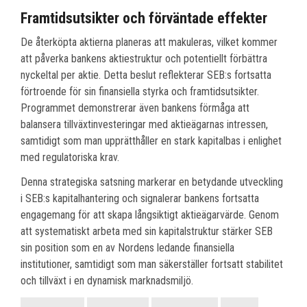
Framtidsutsikter och förväntade effekter
De återköpta aktierna planeras att makuleras, vilket kommer
att påverka bankens aktiestruktur och potentiellt förbättra
nyckeltal per aktie. Detta beslut reflekterar SEB:s fortsatta
förtroende för sin finansiella styrka och framtidsutsikter.
Programmet demonstrerar även bankens förmåga att
balansera tillväxtinvesteringar med aktieägarnas intressen,
samtidigt som man upprätthåller en stark kapitalbas i enlighet
med regulatoriska krav.
Denna strategiska satsning markerar en betydande utveckling
i SEB:s kapitalhantering och signalerar bankens fortsatta
engagemang för att skapa långsiktigt aktieägarvärde. Genom
att systematiskt arbeta med sin kapitalstruktur stärker SEB
sin position som en av Nordens ledande finansiella
institutioner, samtidigt som man säkerställer fortsatt stabilitet
och tillväxt i en dynamisk marknadsmiljö.