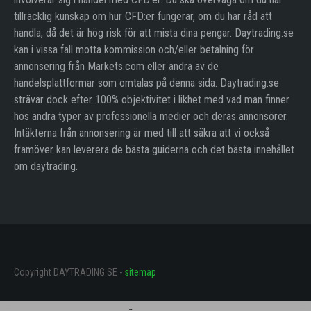
tillräcklig kunskap om hur CFD:er fungerar, om du har råd att
handla, då det är hög risk för att mista dina pengar. Daytrading.se
kan i vissa fall motta kommission och/eller betalning för
annonsering från Markets.com eller andra av de
handelsplattformar som omtalas på denna sida. Daytrading.se
strävar dock efter 100% objektivitet i likhet med vad man finner
hos andra typer av professionella medier och deras annonsörer.
Intäkterna från annonsering är med till att säkra att vi också
framöver kan leverera de bästa guiderna och det bästa innehållet
om daytrading.
Copyright DAYTRADING.SE -
sitemap