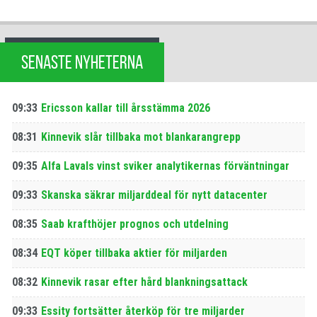
SENASTE NYHETERNA
09:33
Ericsson kallar till årsstämma 2026
08:31
Kinnevik slår tillbaka mot blankarangrepp
09:35
Alfa Lavals vinst sviker analytikernas förväntningar
09:33
Skanska säkrar miljarddeal för nytt datacenter
08:35
Saab krafthöjer prognos och utdelning
08:34
EQT köper tillbaka aktier för miljarden
08:32
Kinnevik rasar efter hård blankningsattack
09:33
Essity fortsätter återköp för tre miljarder