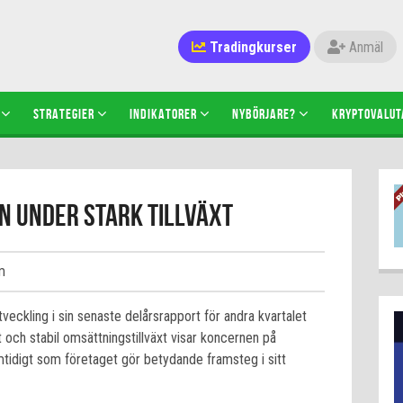
Tradingkurser
Anmäl
STRATEGIER
INDIKATORER
NYBÖRJARE?
KRYPTOVALUT
n under stark tillväxt
m
eckling i sin senaste delårsrapport för andra kvartalet
 och stabil omsättningstillväxt visar koncernen på
tidigt som företaget gör betydande framsteg i sitt