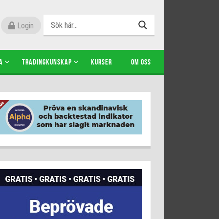
Login
A
TRADINGKUNSKAP
KURSER
OM OSS