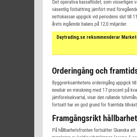
Det operativa kassaflödet, som visserligen v
väsentlig förbättring jämfört med föregående
nettokassan uppgick vid periodens slut till 11
årets ingående balans på 12,0 miljarder.
Daytrading.se rekommenderar Markets 
Orderingång och framtids
Byggverksamhetens orderingång uppgick till 
innebär en minskning med 17 procent på kvar
jämförelsekvartal, visar den rullande tolvmå
fortsatt har en god grund för framtida tillväxt
Framgångsrikt hållbarhe
På hållbarhetsfronten fortsätter Skanska at