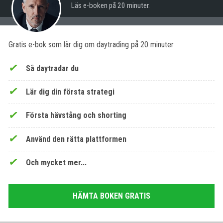
Läs e-boken på 20 minuter.
Gratis e-bok som lär dig om daytrading på 20 minuter
Så daytradar du
Lär dig din första strategi
Första hävstång och shorting
Använd den rätta plattformen
Och mycket mer...
HÄMTA BOKEN GRATIS