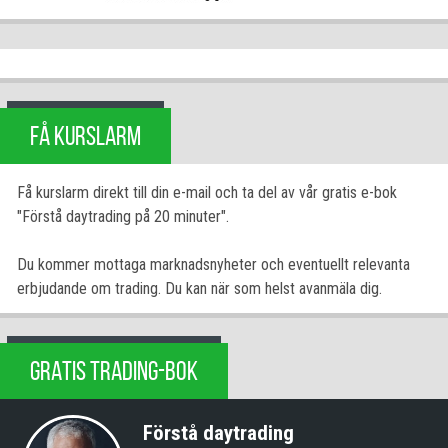
FÅ KURSLARM
Få kurslarm direkt till din e-mail och ta del av vår gratis e-bok
"Förstå daytrading på 20 minuter".
Du kommer mottaga marknadsnyheter och eventuellt relevanta
erbjudande om trading. Du kan när som helst avanmäla dig.
GRATIS TRADING-BOK
Förstå daytrading