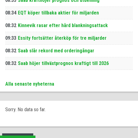
08:35
Saab krafthöjer prognos och utdelning
08:34
EQT köper tillbaka aktier för miljarden
08:32
Kinnevik rasar efter hård blankningsattack
09:33
Essity fortsätter återköp för tre miljarder
08:32
Saab slår rekord med orderingångar
08:32
Saab höjer tillväxtprognos kraftigt till 2026
Alla senaste nyheterna
Sorry. No data so far.