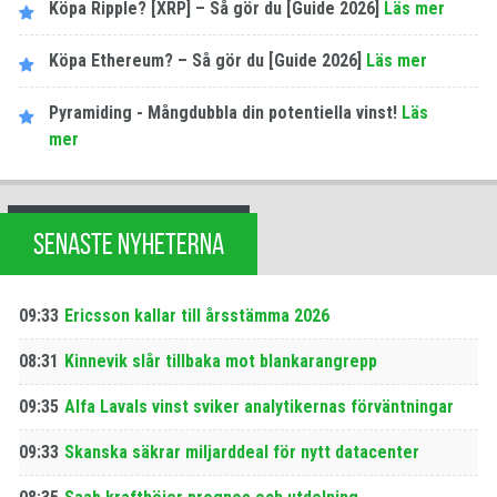
Köpa Ripple? [XRP] – Så gör du [Guide 2026]
Läs mer
Köpa Ethereum? – Så gör du [Guide 2026]
Läs mer
Pyramiding - Mångdubbla din potentiella vinst!
Läs
mer
SENASTE NYHETERNA
09:33
Ericsson kallar till årsstämma 2026
08:31
Kinnevik slår tillbaka mot blankarangrepp
09:35
Alfa Lavals vinst sviker analytikernas förväntningar
09:33
Skanska säkrar miljarddeal för nytt datacenter