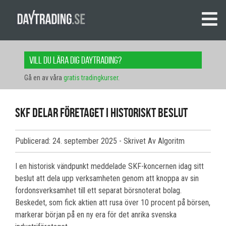
Vill du lära dig daytrading?
Gå en av våra
gratis tradingkurser
.
SKF delar företaget i historiskt beslut
Publicerad: 24. september 2025
- Skrivet Av Algoritm
I en historisk vändpunkt meddelade SKF-koncernen idag sitt
beslut att dela upp verksamheten genom att knoppa av sin
fordonsverksamhet till ett separat börsnoterat bolag.
Beskedet, som fick aktien att rusa över 10 procent på börsen,
markerar början på en ny era för det anrika svenska