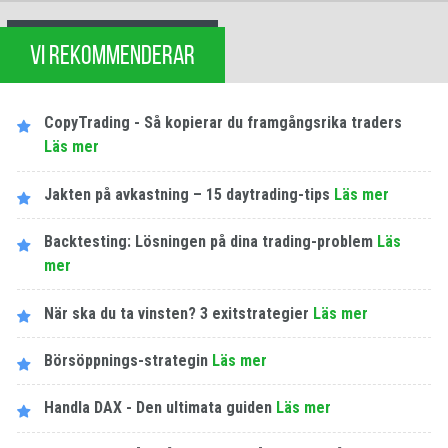
VI REKOMMENDERAR
CopyTrading - Så kopierar du framgångsrika traders
Läs mer
Jakten på avkastning – 15 daytrading-tips
Läs mer
Backtesting: Lösningen på dina trading-problem
Läs
mer
När ska du ta vinsten? 3 exitstrategier
Läs mer
Börsöppnings-strategin
Läs mer
Handla DAX - Den ultimata guiden
Läs mer