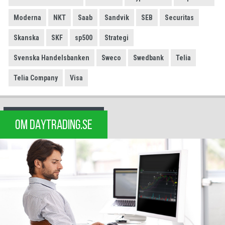
Moderna
NKT
Saab
Sandvik
SEB
Securitas
Skanska
SKF
sp500
Strategi
Svenska Handelsbanken
Sweco
Swedbank
Telia
Telia Company
Visa
OM DAYTRADING.SE