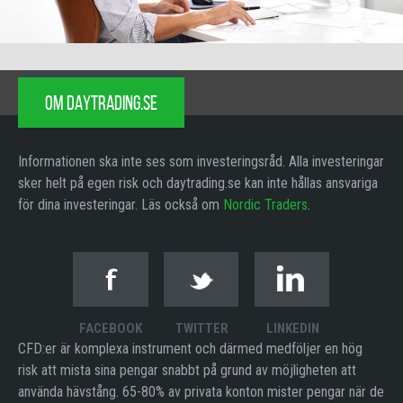
OM DAYTRADING.SE
Informationen ska inte ses som investeringsråd. Alla investeringar
sker helt på egen risk och daytrading.se kan inte hållas ansvariga
för dina investeringar. Läs också om
Nordic Traders
.
FACEBOOK
TWITTER
LINKEDIN
CFD:er är komplexa instrument och därmed medföljer en hög
risk att mista sina pengar snabbt på grund av möjligheten att
använda hävstång. 65-80% av privata konton mister pengar när de