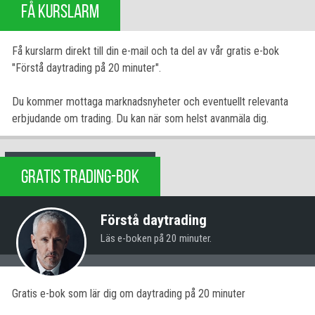
FÅ KURSLARM
Få kurslarm direkt till din e-mail och ta del av vår gratis e-bok
"Förstå daytrading på 20 minuter".
Du kommer mottaga marknadsnyheter och eventuellt relevanta
erbjudande om trading. Du kan när som helst avanmäla dig.
GRATIS TRADING-BOK
Förstå daytrading
Läs e-boken på 20 minuter.
Gratis e-bok som lär dig om daytrading på 20 minuter