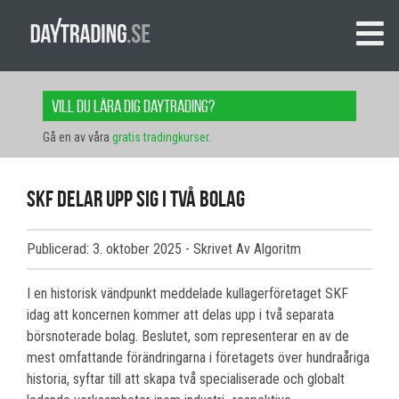
Vill du lära dig daytrading?
Gå en av våra
gratis tradingkurser
.
SKF delar upp sig i två bolag
Publicerad: 3. oktober 2025
- Skrivet Av Algoritm
I en historisk vändpunkt meddelade kullagerföretaget SKF
idag att koncernen kommer att delas upp i två separata
börsnoterade bolag. Beslutet, som representerar en av de
mest omfattande förändringarna i företagets över hundraåriga
historia, syftar till att skapa två specialiserade och globalt