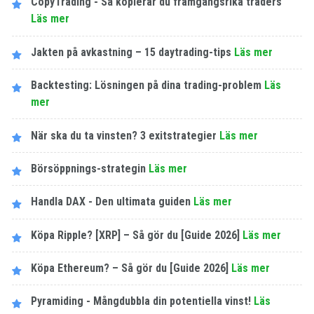
CopyTrading - Så kopierar du framgångsrika traders
Läs mer
Jakten på avkastning – 15 daytrading-tips
Läs mer
Backtesting: Lösningen på dina trading-problem
Läs
mer
När ska du ta vinsten? 3 exitstrategier
Läs mer
Börsöppnings-strategin
Läs mer
Handla DAX - Den ultimata guiden
Läs mer
Köpa Ripple? [XRP] – Så gör du [Guide 2026]
Läs mer
Köpa Ethereum? – Så gör du [Guide 2026]
Läs mer
Pyramiding - Mångdubbla din potentiella vinst!
Läs