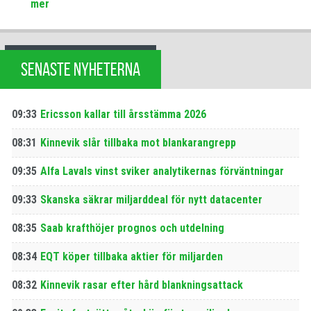
mer
SENASTE NYHETERNA
09:33
Ericsson kallar till årsstämma 2026
08:31
Kinnevik slår tillbaka mot blankarangrepp
09:35
Alfa Lavals vinst sviker analytikernas förväntningar
09:33
Skanska säkrar miljarddeal för nytt datacenter
08:35
Saab krafthöjer prognos och utdelning
08:34
EQT köper tillbaka aktier för miljarden
08:32
Kinnevik rasar efter hård blankningsattack