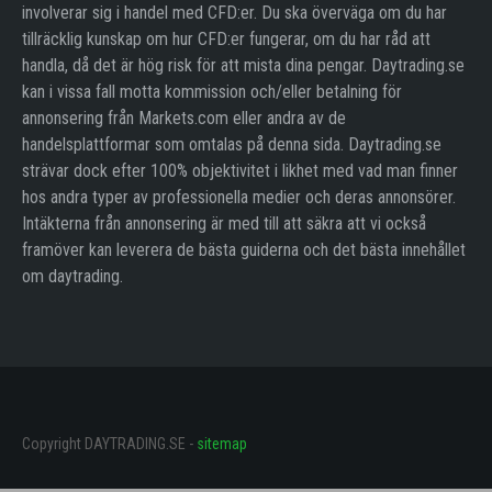
involverar sig i handel med CFD:er. Du ska överväga om du har
tillräcklig kunskap om hur CFD:er fungerar, om du har råd att
handla, då det är hög risk för att mista dina pengar. Daytrading.se
kan i vissa fall motta kommission och/eller betalning för
annonsering från Markets.com eller andra av de
handelsplattformar som omtalas på denna sida. Daytrading.se
strävar dock efter 100% objektivitet i likhet med vad man finner
hos andra typer av professionella medier och deras annonsörer.
Intäkterna från annonsering är med till att säkra att vi också
framöver kan leverera de bästa guiderna och det bästa innehållet
om daytrading.
Copyright DAYTRADING.SE -
sitemap