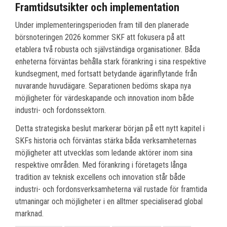
Framtidsutsikter och implementation
Under implementeringsperioden fram till den planerade
börsnoteringen 2026 kommer SKF att fokusera på att
etablera två robusta och självständiga organisationer. Båda
enheterna förväntas behålla stark förankring i sina respektive
kundsegment, med fortsatt betydande ägarinflytande från
nuvarande huvudägare. Separationen bedöms skapa nya
möjligheter för värdeskapande och innovation inom både
industri- och fordonssektorn.
Detta strategiska beslut markerar början på ett nytt kapitel i
SKFs historia och förväntas stärka båda verksamheternas
möjligheter att utvecklas som ledande aktörer inom sina
respektive områden. Med förankring i företagets långa
tradition av teknisk excellens och innovation står både
industri- och fordonsverksamheterna väl rustade för framtida
utmaningar och möjligheter i en alltmer specialiserad global
marknad.