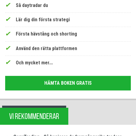
Så daytradar du
Lär dig din första strategi
Första hävstång och shorting
Använd den rätta plattformen
Och mycket mer...
HÄMTA BOKEN GRATIS
VI REKOMMENDERAR