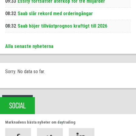
09:33
Essity fortsätter återköp för tre miljarder
08:32
Saab slår rekord med orderingångar
08:32
Saab höjer tillväxtprognos kraftigt till 2026
Alla senaste nyheterna
Sorry. No data so far.
SOCIAL
Marknadens bästa nyheter om daytrading