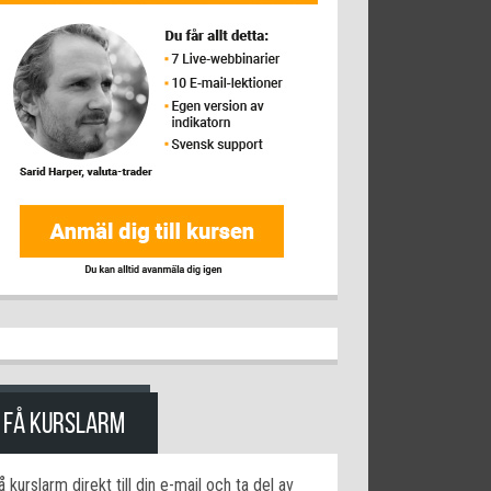
FÅ KURSLARM
å kurslarm direkt till din e-mail och ta del av