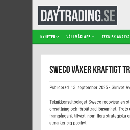
NYHETER
VÄLJ MÄKLARE
TEKNISK ANALYS
Sweco växer kraftigt t
Publicerad: 13. september 2025
- Skrivet A
Teknikkonsultbolaget Sweco redovisar en sta
omsättning och förbättrad lönsamhet. Trots
framgångsrik tillväxt inom flera strategiska 
utmärker sig positivt.