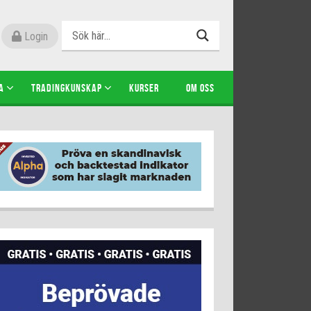
Login
A
TRADINGKUNSKAP
KURSER
OM OSS