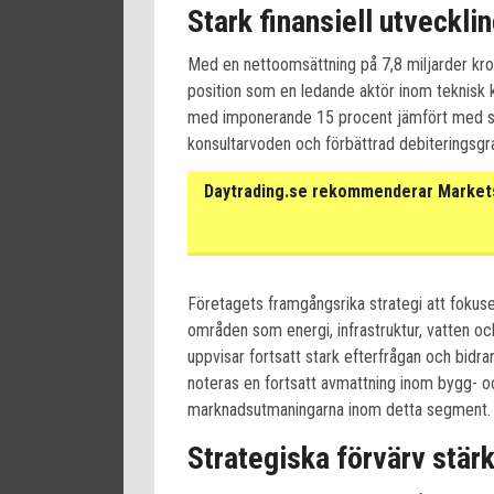
Stark finansiell utveckl
Med en nettoomsättning på 7,8 miljarder kro
position som en ledande aktör inom teknisk 
med imponerande 15 procent jämfört med sa
konsultarvoden och förbättrad debiteringsgr
Daytrading.se rekommenderar Markets 
Företagets framgångsrika strategi att fokuse
områden som energi, infrastruktur, vatten oc
uppvisar fortsatt stark efterfrågan och bidrar
noteras en fortsatt avmattning inom bygg- oc
marknadsutmaningarna inom detta segment.
Strategiska förvärv stä