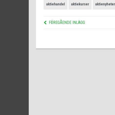
aktiehandel
aktiekurser
aktienyheter
FÖREGÅENDE INLÄGG