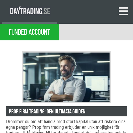
FUNDED ACCOUNT
Prop Firm trading: Den ultimata guiden
Drömmer du om att handla med stort kapital utan att riskera dina
egna pengar? Prop firm trading erbjuder en unik möjlighet för
traders att få tillgång till företagets kapital, dela på vinsten och ta