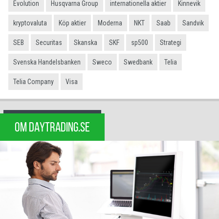
Evolution
Husqvarna Group
internationella aktier
Kinnevik
kryptovaluta
Köp aktier
Moderna
NKT
Saab
Sandvik
SEB
Securitas
Skanska
SKF
sp500
Strategi
Svenska Handelsbanken
Sweco
Swedbank
Telia
Telia Company
Visa
OM DAYTRADING.SE