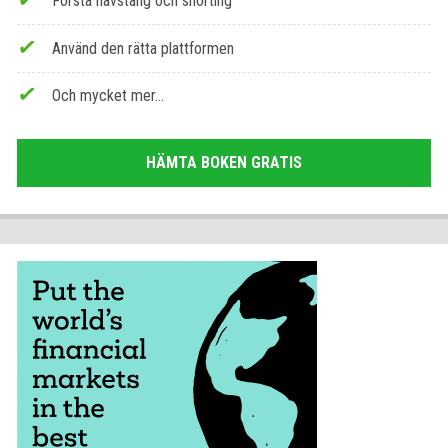
Första hävstång och shorting
Använd den rätta plattformen
Och mycket mer...
HÄMTA BOKEN GRATIS