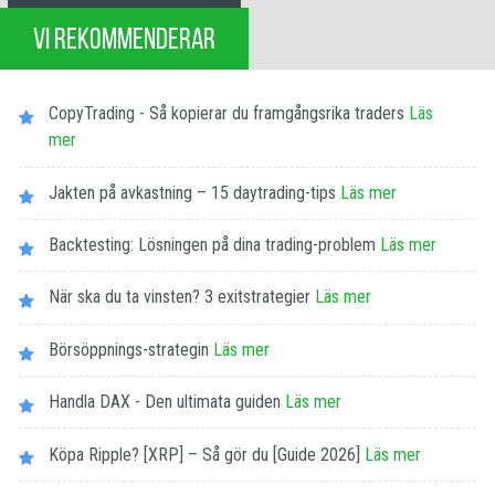
VI REKOMMENDERAR
CopyTrading - Så kopierar du framgångsrika traders
Läs
mer
Jakten på avkastning – 15 daytrading-tips
Läs mer
Backtesting: Lösningen på dina trading-problem
Läs mer
När ska du ta vinsten? 3 exitstrategier
Läs mer
Börsöppnings-strategin
Läs mer
Handla DAX - Den ultimata guiden
Läs mer
Köpa Ripple? [XRP] – Så gör du [Guide 2026]
Läs mer