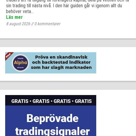
sin trading till nästa nivå. I den här guiden går vi igenom allt du
behöver veta…
Läs mer
8 august 2026
//
0
kommentarer