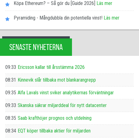
Köpa Ethereum? – Så gör du [Guide 2026]
Läs mer
Pyramiding - Mångdubbla din potentiella vinst!
Läs mer
SENASTE NYHETERNA
09:33
Ericsson kallar till årsstämma 2026
08:31
Kinnevik slår tillbaka mot blankarangrepp
09:35
Alfa Lavals vinst sviker analytikernas förväntningar
09:33
Skanska säkrar miljarddeal för nytt datacenter
08:35
Saab krafthöjer prognos och utdelning
08:34
EQT köper tillbaka aktier för miljarden