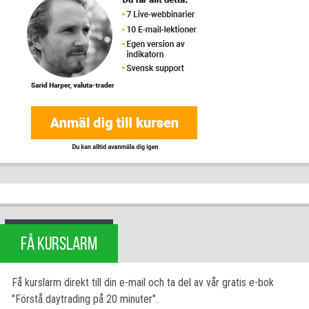
FÅ KURSLARM
Få kurslarm direkt till din e-mail och ta del av vår gratis e-bok
"Förstå daytrading på 20 minuter".