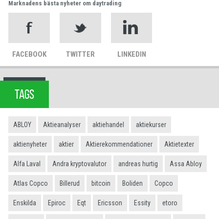
Marknadens bästa nyheter om daytrading
FACEBOOK
TWITTER
LINKEDIN
TAGS
ABLOY
Aktieanalyser
aktiehandel
aktiekurser
aktienyheter
aktier
Aktierekommendationer
Aktietexter
Alfa Laval
Andra kryptovalutor
andreas hurtig
Assa Abloy
Atlas Copco
Billerud
bitcoin
Boliden
Copco
Enskilda
Epiroc
Eqt
Ericsson
Essity
etoro