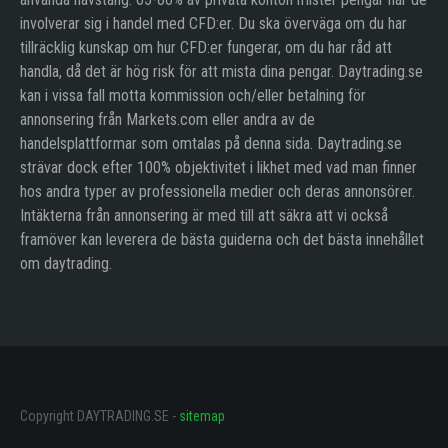
involverar sig i handel med CFD:er. Du ska överväga om du har
tillräcklig kunskap om hur CFD:er fungerar, om du har råd att
handla, då det är hög risk för att mista dina pengar. Daytrading.se
kan i vissa fall motta kommission och/eller betalning för
annonsering från Markets.com eller andra av de
handelsplattformar som omtalas på denna sida. Daytrading.se
strävar dock efter 100% objektivitet i likhet med vad man finner
hos andra typer av professionella medier och deras annonsörer.
Intäkterna från annonsering är med till att säkra att vi också
framöver kan leverera de bästa guiderna och det bästa innehållet
om daytrading.
Copyright DAYTRADING.SE -
sitemap