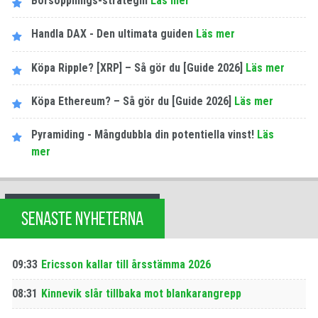
Börsöppnings-strategin
Läs mer
Handla DAX - Den ultimata guiden
Läs mer
Köpa Ripple? [XRP] – Så gör du [Guide 2026]
Läs mer
Köpa Ethereum? – Så gör du [Guide 2026]
Läs mer
Pyramiding - Mångdubbla din potentiella vinst!
Läs
mer
SENASTE NYHETERNA
09:33
Ericsson kallar till årsstämma 2026
08:31
Kinnevik slår tillbaka mot blankarangrepp