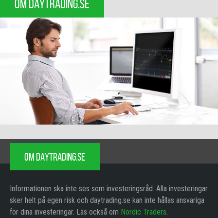
OM DAYTRADING.SE
OM DAYTRADING.SE
Informationen ska inte ses som investeringsråd. Alla investeringar
sker helt på egen risk och daytrading.se kan inte hållas ansvariga
för dina investeringar. Läs också om
Nordic Traders
.