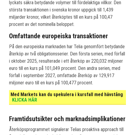
lyckats säkra betydande volymer till fördelaktiga villkor. Den
största transaktionen i svenska kronor uppgick till 1,439
miljarder kronor, vilket återköptes till en kurs på 100,47
procent av det nominella beloppet.
Omfattande europeiska transaktioner
På den europeiska marknaden har Telia genomfört betydande
återköp av två obligationsserier. Den första serien, med förfall
i oktober 2025, resulterade i ett återköp av 220,032 miljoner
euro till en kurs på 101,049 procent. Den andra serien, med
förfall i september 2027, omfattade återköp av 129,917
miljoner euro till en kurs på 100,477 procent.
Med Markets kan du spekulera i kursfall med hävstång
KLICKA HÄR
Framtidsutsikter och marknadsimplikationer
Återköpsprogrammet signalerar Telias proaktiva approach till