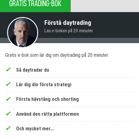
GRATIS TRADING-BOK
Förstå daytrading
Läs e-boken på 20 minuter.
Gratis e-bok som lär dig om daytrading på 20 minuter
Så daytradar du
Lär dig din första strategi
Första hävstång och shorting
Använd den rätta plattformen
Och mycket mer...