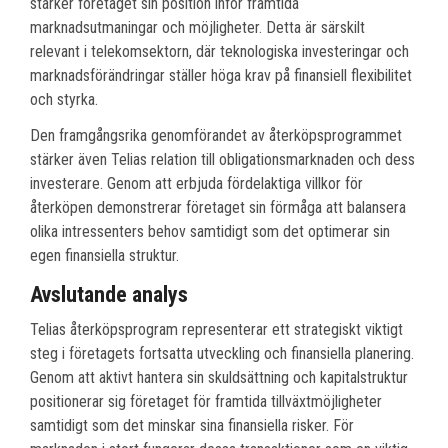
stärker företaget sin position inför framtida
marknadsutmaningar och möjligheter. Detta är särskilt
relevant i telekomsektorn, där teknologiska investeringar och
marknadsförändringar ställer höga krav på finansiell flexibilitet
och styrka.
Den framgångsrika genomförandet av återköpsprogrammet
stärker även Telias relation till obligationsmarknaden och dess
investerare. Genom att erbjuda fördelaktiga villkor för
återköpen demonstrerar företaget sin förmåga att balansera
olika intressenters behov samtidigt som det optimerar sin
egen finansiella struktur.
Avslutande analys
Telias återköpsprogram representerar ett strategiskt viktigt
steg i företagets fortsatta utveckling och finansiella planering.
Genom att aktivt hantera sin skuldsättning och kapitalstruktur
positionerar sig företaget för framtida tillväxtmöjligheter
samtidigt som det minskar sina finansiella risker. För