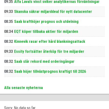
09:35
Alfa Lavals vinst sviker analytikernas förväntningar
09:33
Skanska säkrar miljarddeal för nytt datacenter
08:35
Saab krafthöjer prognos och utdelning
08:34
EQT köper tillbaka aktier för miljarden
08:32
Kinnevik rasar efter hård blankningsattack
09:33
Essity fortsätter återköp för tre miljarder
08:32
Saab slår rekord med orderingångar
08:32
Saab höjer tillväxtprognos kraftigt till 2026
Alla senaste nyheterna
Sorry. No data so far.