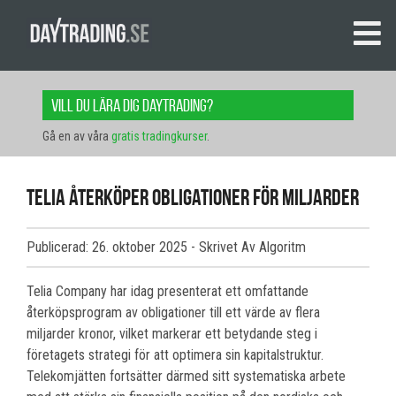
Vill du lära dig daytrading?
Gå en av våra
gratis tradingkurser
.
Telia återköper obligationer för miljarder
Publicerad: 26. oktober 2025
- Skrivet Av Algoritm
Telia Company har idag presenterat ett omfattande
återköpsprogram av obligationer till ett värde av flera
miljarder kronor, vilket markerar ett betydande steg i
företagets strategi för att optimera sin kapitalstruktur.
Telekomjätten fortsätter därmed sitt systematiska arbete