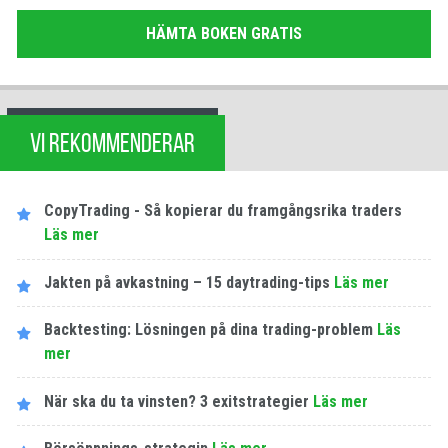
HÄMTA BOKEN GRATIS
VI REKOMMENDERAR
CopyTrading - Så kopierar du framgångsrika traders
Läs mer
Jakten på avkastning – 15 daytrading-tips
Läs mer
Backtesting: Lösningen på dina trading-problem
Läs
mer
När ska du ta vinsten? 3 exitstrategier
Läs mer