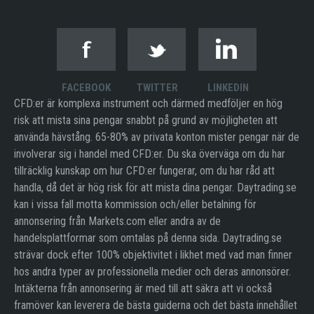
FACEBOOK
TWITTER
LINKEDIN
CFD:er är komplexa instrument och därmed medföljer en hög
risk att mista sina pengar snabbt på grund av möjligheten att
använda hävstång. 65-80% av privata konton mister pengar när de
involverar sig i handel med CFD:er. Du ska överväga om du har
tillräcklig kunskap om hur CFD:er fungerar, om du har råd att
handla, då det är hög risk för att mista dina pengar. Daytrading.se
kan i vissa fall motta kommission och/eller betalning för
annonsering från Markets.com eller andra av de
handelsplattformar som omtalas på denna sida. Daytrading.se
strävar dock efter 100% objektivitet i likhet med vad man finner
hos andra typer av professionella medier och deras annonsörer.
Intäkterna från annonsering är med till att säkra att vi också
framöver kan leverera de bästa guiderna och det bästa innehållet