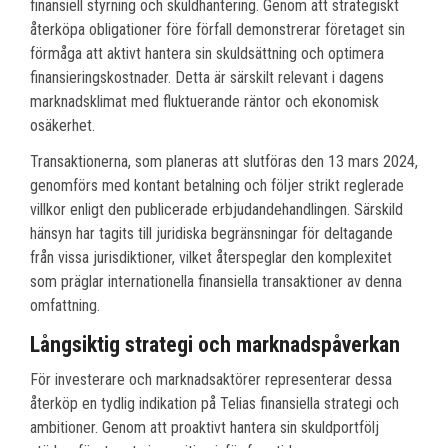
finansiell styrning och skuldhantering. Genom att strategiskt
återköpa obligationer före förfall demonstrerar företaget sin
förmåga att aktivt hantera sin skuldsättning och optimera
finansieringskostnader. Detta är särskilt relevant i dagens
marknadsklimat med fluktuerande räntor och ekonomisk
osäkerhet.
Transaktionerna, som planeras att slutföras den 13 mars 2024,
genomförs med kontant betalning och följer strikt reglerade
villkor enligt den publicerade erbjudandehandlingen. Särskild
hänsyn har tagits till juridiska begränsningar för deltagande
från vissa jurisdiktioner, vilket återspeglar den komplexitet
som präglar internationella finansiella transaktioner av denna
omfattning.
Långsiktig strategi och marknadspåverkan
För investerare och marknadsaktörer representerar dessa
återköp en tydlig indikation på Telias finansiella strategi och
ambitioner. Genom att proaktivt hantera sin skuldportfölj