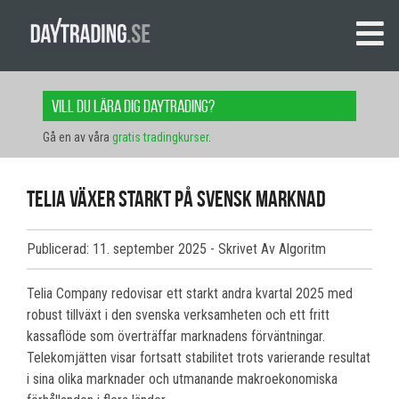
Vill du lära dig daytrading?
Gå en av våra
gratis tradingkurser
.
Telia växer starkt på svensk marknad
Publicerad: 11. september 2025
- Skrivet Av Algoritm
Telia Company redovisar ett starkt andra kvartal 2025 med
robust tillväxt i den svenska verksamheten och ett fritt
kassaflöde som överträffar marknadens förväntningar.
Telekomjätten visar fortsatt stabilitet trots varierande resultat
i sina olika marknader och utmanande makroekonomiska