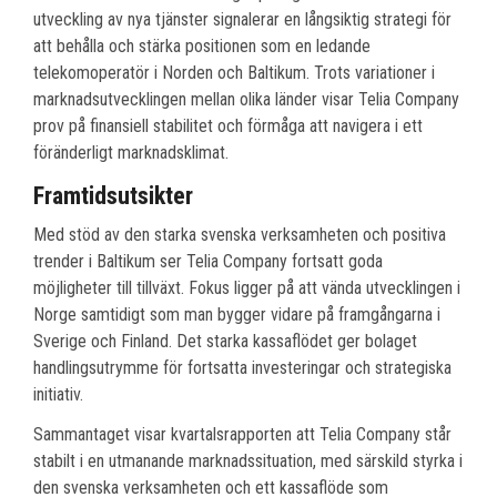
utveckling av nya tjänster signalerar en långsiktig strategi för
att behålla och stärka positionen som en ledande
telekomoperatör i Norden och Baltikum. Trots variationer i
marknadsutvecklingen mellan olika länder visar Telia Company
prov på finansiell stabilitet och förmåga att navigera i ett
föränderligt marknadsklimat.
Framtidsutsikter
Med stöd av den starka svenska verksamheten och positiva
trender i Baltikum ser Telia Company fortsatt goda
möjligheter till tillväxt. Fokus ligger på att vända utvecklingen i
Norge samtidigt som man bygger vidare på framgångarna i
Sverige och Finland. Det starka kassaflödet ger bolaget
handlingsutrymme för fortsatta investeringar och strategiska
initiativ.
Sammantaget visar kvartalsrapporten att Telia Company står
stabilt i en utmanande marknadssituation, med särskild styrka i
den svenska verksamheten och ett kassaflöde som