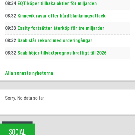
08:34
EQT köper tillbaka aktier för miljarden
08:32
Kinnevik rasar efter hård blankningsattack
09:33
Essity fortsätter återköp för tre miljarder
08:32
Saab slår rekord med orderingångar
08:32
Saab höjer tillväxtprognos kraftigt till 2026
Alla senaste nyheterna
Sorry. No data so far.
SOCIAL