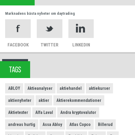
Marknadens bästa nyheter om daytrading
FACEBOOK
TWITTER
LINKEDIN
TAGS
ABLOY
Aktieanalyser
aktiehandel
aktiekurser
aktienyheter
aktier
Aktierekommendationer
Aktietexter
Alfa Laval
Andra kryptovalutor
andreas hurtig
Assa Abloy
Atlas Copco
Billerud