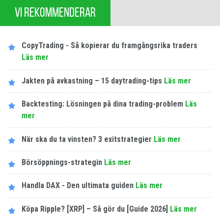
VI REKOMMENDERAR
CopyTrading - Så kopierar du framgångsrika traders
Läs mer
Jakten på avkastning – 15 daytrading-tips
Läs mer
Backtesting: Lösningen på dina trading-problem
Läs
mer
När ska du ta vinsten? 3 exitstrategier
Läs mer
Börsöppnings-strategin
Läs mer
Handla DAX - Den ultimata guiden
Läs mer
Köpa Ripple? [XRP] – Så gör du [Guide 2026]
Läs mer