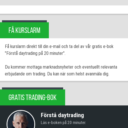
FÅ KURSLARM
Få kurslarm direkt till din e-mail och ta del av vår gratis e-bok
"Förstå daytrading på 20 minuter".
Du kommer mottaga marknadsnyheter och eventuellt relevanta
erbjudande om trading. Du kan när som helst avanmäla dig.
GRATIS TRADING-BOK
Förstå daytrading
Läs e-boken på 20 minuter.