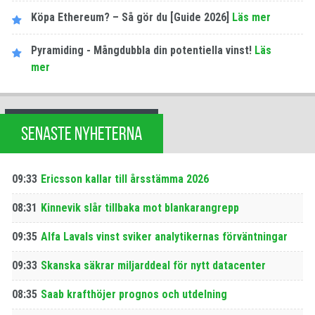
Köpa Ethereum? – Så gör du [Guide 2026]
Läs mer
Pyramiding - Mångdubbla din potentiella vinst!
Läs
mer
SENASTE NYHETERNA
09:33
Ericsson kallar till årsstämma 2026
08:31
Kinnevik slår tillbaka mot blankarangrepp
09:35
Alfa Lavals vinst sviker analytikernas förväntningar
09:33
Skanska säkrar miljarddeal för nytt datacenter
08:35
Saab krafthöjer prognos och utdelning