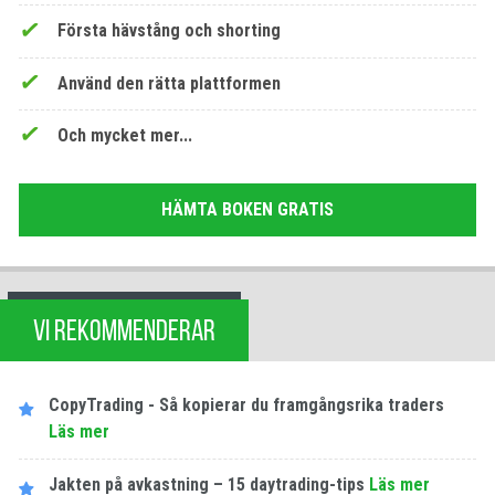
Första hävstång och shorting
Använd den rätta plattformen
Och mycket mer...
HÄMTA BOKEN GRATIS
VI REKOMMENDERAR
CopyTrading - Så kopierar du framgångsrika traders
Läs mer
Jakten på avkastning – 15 daytrading-tips
Läs mer