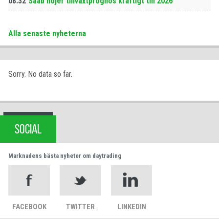
08:32
Saab höjer tillväxtprognos kraftigt till 2026
Alla senaste nyheterna
Sorry. No data so far.
SOCIAL
Marknadens bästa nyheter om daytrading
FACEBOOK
TWITTER
LINKEDIN