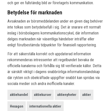
och ger en fullständig bild av företagets kommunikation.
Betydelse för marknaden
Avsaknaden av börsmeddelanden under en given dag behöver
inte tolkas som betydelsefull i sig. Det är snarare ett normalt
inslag i börsbolagens kommunikationscykel, där information
delges marknaden när väsentliga händelser inträffar eller
enligt förutbestämda tidpunkter för finansiell rapportering.
För att säkerställa korrekt och uppdaterad information
rekommenderas intressenter att regelbundet bevaka de
officiella kanalerna och förhålla sig till verifierade källor. Detta
är särskilt viktigt i dagens snabbrörliga informationslandskap
där rykten och obekräftade uppgifter snabbt kan spridas via
sociala medier och andra inofficiella kanaler.
aktiehandel
aktiekurser
aktienyheter
aktier
Hexagon
internationella aktier