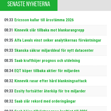
SENASTE NYHETERNA
09:33
Ericsson kallar till årsstämma 2026
08:31
Kinnevik slår tillbaka mot blankarangrepp
09:35
Alfa Lavals vinst sviker analytikernas förväntningar
09:33
Skanska säkrar miljarddeal för nytt datacenter
08:35
Saab krafthöjer prognos och utdelning
08:34
EQT köper tillbaka aktier för miljarden
08:32
Kinnevik rasar efter hård blankningsattack
09:33
Essity fortsätter återköp för tre miljarder
08:32
Saab slår rekord med orderingångar