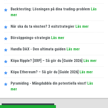
Backtesting: Lösningen på dina trading-problem
Läs
mer
När ska du ta vinsten? 3 exitstrategier
Läs mer
Börsöppnings-strategin
Läs mer
Handla DAX - Den ultimata guiden
Läs mer
Köpa Ripple? [XRP] – Så gör du [Guide 2026]
Läs mer
Köpa Ethereum? – Så gör du [Guide 2026]
Läs mer
Pyramiding - Mångdubbla din potentiella vinst!
Läs
mer