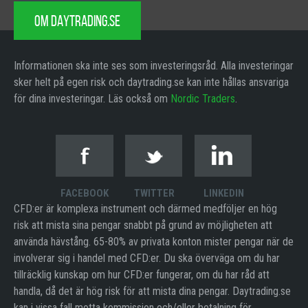
OM DAYTRADING.SE
Informationen ska inte ses som investeringsråd. Alla investeringar
sker helt på egen risk och daytrading.se kan inte hållas ansvariga
för dina investeringar. Läs också om
Nordic Traders
.
FACEBOOK
TWITTER
LINKEDIN
CFD:er är komplexa instrument och därmed medföljer en hög
risk att mista sina pengar snabbt på grund av möjligheten att
använda hävstång. 65-80% av privata konton mister pengar när de
involverar sig i handel med CFD:er. Du ska överväga om du har
tillräcklig kunskap om hur CFD:er fungerar, om du har råd att
handla, då det är hög risk för att mista dina pengar. Daytrading.se
kan i vissa fall motta kommission och/eller betalning för