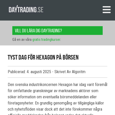
Vill du lära dig daytrading?
Gå en av våra
gratis tradingkurser
.
Tyst dag för Hexagon på börsen
Publicerad: 4. augusti 2025
- Skrivet Av Algoritm
Den svenska industrikoncernen Hexagon har idag varit föremål
för omfattande granskningar av marknadens aktörer som
söker information om eventuella börsmeddelanden eller
företagsnyheter. En grundlig genomgång av tillgängliga källor
och nyhetsflöden visar dock att det inte förekommer några