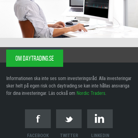
OM DAYTRADING.SE
Informationen ska inte ses som investeringsråd. Alla investeringar
sker helt på egen risk och daytrading.se kan inte hållas ansvariga
för dina investeringar. Läs också om
Nordic Traders
.
FACEBOOK
TWITTER
LINKEDIN