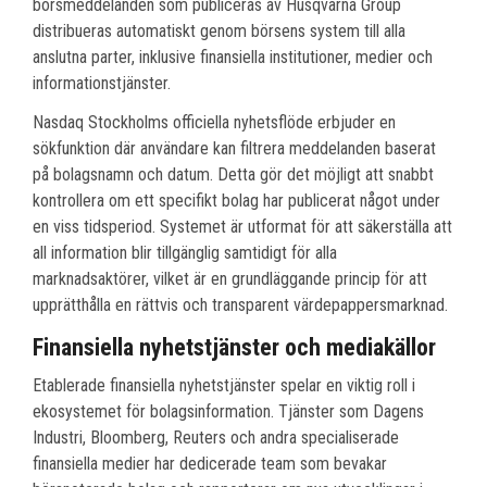
börsmeddelanden som publiceras av Husqvarna Group
distribueras automatiskt genom börsens system till alla
anslutna parter, inklusive finansiella institutioner, medier och
informationstjänster.
Nasdaq Stockholms officiella nyhetsflöde erbjuder en
sökfunktion där användare kan filtrera meddelanden baserat
på bolagsnamn och datum. Detta gör det möjligt att snabbt
kontrollera om ett specifikt bolag har publicerat något under
en viss tidsperiod. Systemet är utformat för att säkerställa att
all information blir tillgänglig samtidigt för alla
marknadsaktörer, vilket är en grundläggande princip för att
upprätthålla en rättvis och transparent värdepappersmarknad.
Finansiella nyhetstjänster och mediakällor
Etablerade finansiella nyhetstjänster spelar en viktig roll i
ekosystemet för bolagsinformation. Tjänster som Dagens
Industri, Bloomberg, Reuters och andra specialiserade
finansiella medier har dedicerade team som bevakar