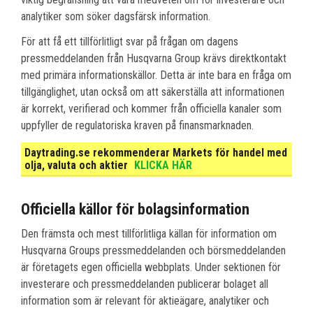
analytiker som söker dagsfärsk information.
För att få ett tillförlitligt svar på frågan om dagens
pressmeddelanden från Husqvarna Group krävs direktkontakt
med primära informationskällor. Detta är inte bara en fråga om
tillgänglighet, utan också om att säkerställa att informationen
är korrekt, verifierad och kommer från officiella kanaler som
uppfyller de regulatoriska kraven på finansmarknaden.
Daytrading.se rekommenderar Markets för handel med
olja, valuta och aktier
KLICKA HÄR
Officiella källor för bolagsinformation
Den främsta och mest tillförlitliga källan för information om
Husqvarna Groups pressmeddelanden och börsmeddelanden
är företagets egen officiella webbplats. Under sektionen för
investerare och pressmeddelanden publicerar bolaget all
information som är relevant för aktieägare, analytiker och