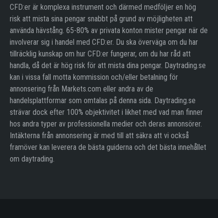
CFD:er är komplexa instrument och därmed medföljer en hög
risk att mista sina pengar snabbt på grund av möjligheten att
använda hävstång. 65-80% av privata konton mister pengar när de
involverar sig i handel med CFD:er. Du ska överväga om du har
tillräcklig kunskap om hur CFD:er fungerar, om du har råd att
handla, då det är hög risk för att mista dina pengar. Daytrading.se
kan i vissa fall motta kommission och/eller betalning för
annonsering från Markets.com eller andra av de
handelsplattformar som omtalas på denna sida. Daytrading.se
strävar dock efter 100% objektivitet i likhet med vad man finner
hos andra typer av professionella medier och deras annonsörer.
Intäkterna från annonsering är med till att säkra att vi också
framöver kan leverera de bästa guiderna och det bästa innehållet
om daytrading.