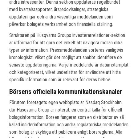
andra intressenter. Denna sektion uppdateras regelbundet
med kvartalsrapporter, årsredovisningar, strategiska
uppdateringar och andra väsentliga meddelanden som
påverkar bolagets verksamhet och finansiella ställning.
Strukturen på Husqvarna Groups investerarrelationer-sektion
är utformad för att göra det enkelt att navigera mellan olika
typer av information. Pressmeddelanden sorteras vanligtvis
kronologiskt, vilket gör det möjligt att snabbt identifiera de
senaste uppdateringarna. Varje meddelande är datumstämplat
och kategoriserat, vilket underlättar för användare att hitta
specifik information som är relevant för deras behov.
Börsens officiella kommunikationskanaler
Förutom företagets egen webbplats är Nasdaq Stockholm,
där Husqvarna Group är noterat, en central källa för officiell
bolagsinformation. Börsen fungerar som en distributor av så
kallad insiderinformation och andra regulatoriska meddelanden
som bolag är skyldiga att publicera enligt börsreglerna. Alla