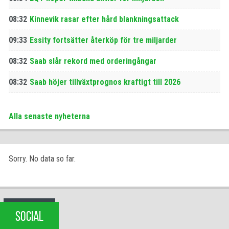
08:32
Kinnevik rasar efter hård blankningsattack
09:33
Essity fortsätter återköp för tre miljarder
08:32
Saab slår rekord med orderingångar
08:32
Saab höjer tillväxtprognos kraftigt till 2026
Alla senaste nyheterna
Sorry. No data so far.
SOCIAL