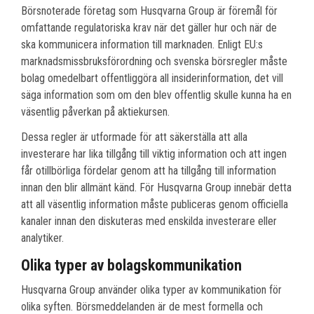
Börsnoterade företag som Husqvarna Group är föremål för
omfattande regulatoriska krav när det gäller hur och när de
ska kommunicera information till marknaden. Enligt EU:s
marknadsmissbruksförordning och svenska börsregler måste
bolag omedelbart offentliggöra all insiderinformation, det vill
säga information som om den blev offentlig skulle kunna ha en
väsentlig påverkan på aktiekursen.
Dessa regler är utformade för att säkerställa att alla
investerare har lika tillgång till viktig information och att ingen
får otillbörliga fördelar genom att ha tillgång till information
innan den blir allmänt känd. För Husqvarna Group innebär detta
att all väsentlig information måste publiceras genom officiella
kanaler innan den diskuteras med enskilda investerare eller
analytiker.
Olika typer av bolagskommunikation
Husqvarna Group använder olika typer av kommunikation för
olika syften. Börsmeddelanden är de mest formella och