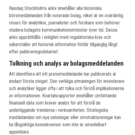
Nasdaq Stockholms arkiv innehåller alla historiska
börsmeddelanden från noterade bolag, vilket är en ovärderlig
resurs för analytiker, journalister och forskare som behöver
studera bolagets kommunikationsmönster över tid. Dessa
arkiv upprätthålls i enlighet med regulatoriska krav och
säkerställer att historisk information förblir tillgänglig långt
efter publiceringsdatumet.
Tolkning och analys av bolagsmeddelanden
Att identifiera att ett pressmeddelande har publicerats är
endast första steget. Den verkliga utmaningen för investerare
och analytiker ligger ofta i att tolka och förstå implikationerna
av informationen. Kvartalsrapporter innehåller omfattande
finansiell data som kräver analys för att förstå de
underliggande trenderna i verksamheten. Strategiska
meddelanden om nya satsningar eller omstruktureringar kan
ha långsiktiga konsekvenser som inte är omedelbart
uppenbara.