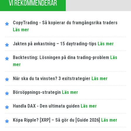
VI REKOMMENDERAR
CopyTrading - Så kopierar du framgångsrika traders
Läs mer
Jakten på avkastning – 15 daytrading-tips
Läs mer
Backtesting: Lösningen på dina trading-problem
Läs
mer
När ska du ta vinsten? 3 exitstrategier
Läs mer
Börsöppnings-strategin
Läs mer
Handla DAX - Den ultimata guiden
Läs mer
Köpa Ripple? [XRP] – Så gör du [Guide 2026]
Läs mer