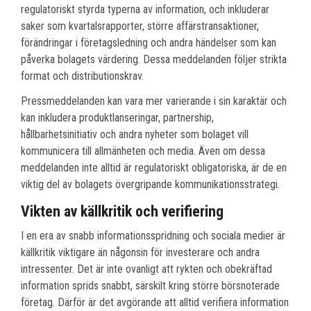
regulatoriskt styrda typerna av information, och inkluderar
saker som kvartalsrapporter, större affärstransaktioner,
förändringar i företagsledning och andra händelser som kan
påverka bolagets värdering. Dessa meddelanden följer strikta
format och distributionskrav.
Pressmeddelanden kan vara mer varierande i sin karaktär och
kan inkludera produktlanseringar, partnership,
hållbarhetsinitiativ och andra nyheter som bolaget vill
kommunicera till allmänheten och media. Även om dessa
meddelanden inte alltid är regulatoriskt obligatoriska, är de en
viktig del av bolagets övergripande kommunikationsstrategi.
Vikten av källkritik och verifiering
I en era av snabb informationsspridning och sociala medier är
källkritik viktigare än någonsin för investerare och andra
intressenter. Det är inte ovanligt att rykten och obekräftad
information sprids snabbt, särskilt kring större börsnoterade
företag. Därför är det avgörande att alltid verifiera information