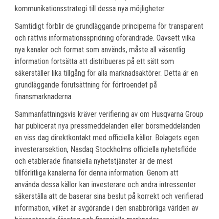
kommunikationsstrategi till dessa nya möjligheter.
Samtidigt förblir de grundläggande principerna för transparent
och rättvis informationsspridning oförändrade. Oavsett vilka
nya kanaler och format som används, måste all väsentlig
information fortsätta att distribueras på ett sätt som
säkerställer lika tillgång för alla marknadsaktörer. Detta är en
grundläggande förutsättning för förtroendet på
finansmarknaderna.
Sammanfattningsvis kräver verifiering av om Husqvarna Group
har publicerat nya pressmeddelanden eller börsmeddelanden
en viss dag direktkontakt med officiella källor. Bolagets egen
investerarsektion, Nasdaq Stockholms officiella nyhetsflöde
och etablerade finansiella nyhetstjänster är de mest
tillförlitliga kanalerna för denna information. Genom att
använda dessa källor kan investerare och andra intressenter
säkerställa att de baserar sina beslut på korrekt och verifierad
information, vilket är avgörande i den snabbrörliga världen av