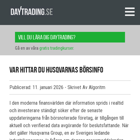
Vill du lära dig daytrading?
Gå en av våra
gratis tradingkurser
.
Var hittar du Husqvarnas börsinfo
Publicerad: 11. januari 2026
- Skrivet Av Algoritm
I den moderna finansvärlden där information sprids i realtid
och investerare ständigt söker efter de senaste
uppdateringarna från börsnoterade företag, är tillgången till
aktuell och verifierad data avgörande för beslutsfattande. När
det gäller Husqvarna Group, en av Sveriges ledande