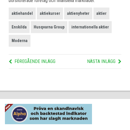
börsnoterade företag och finansiella marknader.
aktiehandel
aktiekurser
aktienyheter
aktier
Enskilda
Husqvarna Group
internationella aktier
Moderna
FÖREGÅENDE INLÄGG
NÄSTA INLÄGG