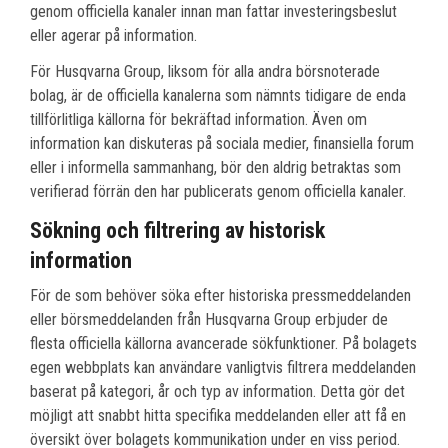
genom officiella kanaler innan man fattar investeringsbeslut
eller agerar på information.
För Husqvarna Group, liksom för alla andra börsnoterade
bolag, är de officiella kanalerna som nämnts tidigare de enda
tillförlitliga källorna för bekräftad information. Även om
information kan diskuteras på sociala medier, finansiella forum
eller i informella sammanhang, bör den aldrig betraktas som
verifierad förrän den har publicerats genom officiella kanaler.
Sökning och filtrering av historisk
information
För de som behöver söka efter historiska pressmeddelanden
eller börsmeddelanden från Husqvarna Group erbjuder de
flesta officiella källorna avancerade sökfunktioner. På bolagets
egen webbplats kan användare vanligtvis filtrera meddelanden
baserat på kategori, år och typ av information. Detta gör det
möjligt att snabbt hitta specifika meddelanden eller att få en
översikt över bolagets kommunikation under en viss period.