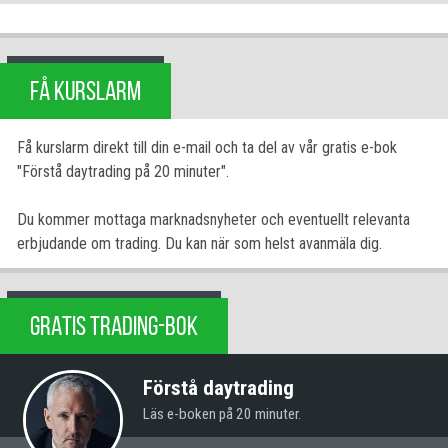
FÅ KURSLARM
Få kurslarm direkt till din e-mail och ta del av vår gratis e-bok
"Förstå daytrading på 20 minuter".
Du kommer mottaga marknadsnyheter och eventuellt relevanta
erbjudande om trading. Du kan när som helst avanmäla dig.
GRATIS TRADING-BOK
Förstå daytrading
Läs e-boken på 20 minuter.