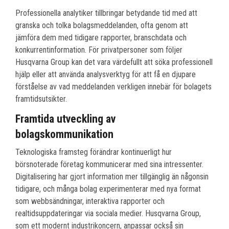
Professionella analytiker tillbringar betydande tid med att
granska och tolka bolagsmeddelanden, ofta genom att
jämföra dem med tidigare rapporter, branschdata och
konkurrentinformation. För privatpersoner som följer
Husqvarna Group kan det vara värdefullt att söka professionell
hjälp eller att använda analysverktyg för att få en djupare
förståelse av vad meddelanden verkligen innebär för bolagets
framtidsutsikter.
Framtida utveckling av
bolagskommunikation
Teknologiska framsteg förändrar kontinuerligt hur
börsnoterade företag kommunicerar med sina intressenter.
Digitalisering har gjort information mer tillgänglig än någonsin
tidigare, och många bolag experimenterar med nya format
som webbsändningar, interaktiva rapporter och
realtidsuppdateringar via sociala medier. Husqvarna Group,
som ett modernt industrikoncern, anpassar också sin