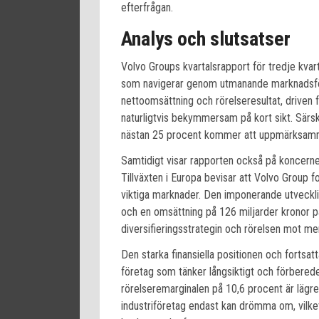
efterfrågan.
Analys och slutsatser
Volvo Groups kvartalsrapport för tredje kvar
som navigerar genom utmanande marknadsfö
nettoomsättning och rörelseresultat, driven
naturligtvis bekymmersam på kort sikt. Särsk
nästan 25 procent kommer att uppmärksamma
Samtidigt visar rapporten också på koncerne
Tillväxten i Europa bevisar att Volvo Group 
viktiga marknader. Den imponerande utveckl
och en omsättning på 126 miljarder kronor 
diversifieringsstrategin och rörelsen mot 
Den starka finansiella positionen och fortsatt
företag som tänker långsiktigt och förbered
rörelseremarginalen på 10,6 procent är lägre
industriföretag endast kan drömma om, vilke