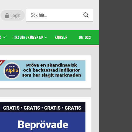
Login
A
TRADINGKUNSKAP
KURSER
OM OSS