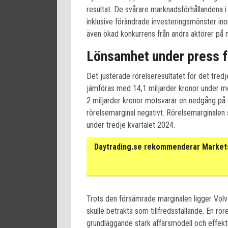
resultat. De svårare marknadsförhållandena i
inklusive förändrade investeringsmönster ino
även ökad konkurrens från andra aktörer på
Lönsamhet under press f
Det justerade rörelseresultatet för det tredje
jämföras med 14,1 miljarder kronor under m
2 miljarder kronor motsvarar en nedgång på 
rörelsemarginal negativt. Rörelsemarginalen s
under tredje kvartalet 2024.
Daytrading.se rekommenderar Markets 
Trots den försämrade marginalen ligger Volv
skulle betrakta som tillfredsställande. En rö
grundläggande stark affärsmodell och effekt