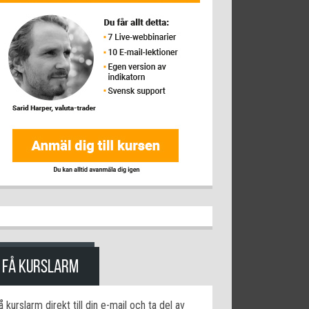
FÅ KURSLARM
å kurslarm direkt till din e-mail och ta del av