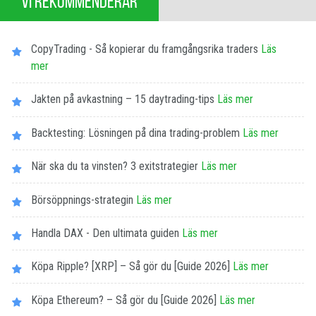
VI REKOMMENDERAR
CopyTrading - Så kopierar du framgångsrika traders
Läs
mer
Jakten på avkastning – 15 daytrading-tips
Läs mer
Backtesting: Lösningen på dina trading-problem
Läs mer
När ska du ta vinsten? 3 exitstrategier
Läs mer
Börsöppnings-strategin
Läs mer
Handla DAX - Den ultimata guiden
Läs mer
Köpa Ripple? [XRP] – Så gör du [Guide 2026]
Läs mer
Köpa Ethereum? – Så gör du [Guide 2026]
Läs mer