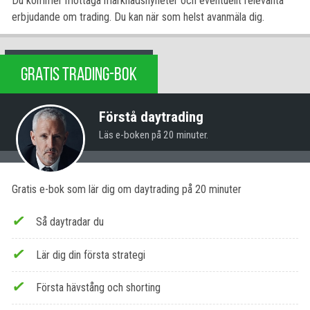
Du kommer mottaga marknadsnyheter och eventuellt relevanta
erbjudande om trading. Du kan när som helst avanmäla dig.
GRATIS TRADING-BOK
Förstå daytrading
Läs e-boken på 20 minuter.
Gratis e-bok som lär dig om daytrading på 20 minuter
Så daytradar du
Lär dig din första strategi
Första hävstång och shorting