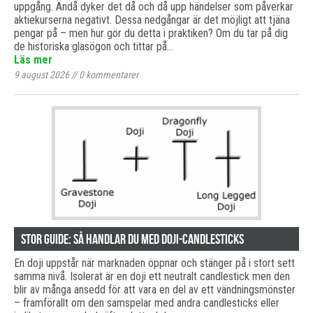
uppgång. Ändå dyker det då och då upp händelser som påverkar
aktiekurserna negativt. Dessa nedgångar är det möjligt att tjäna
pengar på – men hur gör du detta i praktiken? Om du tar på dig
de historiska glasögon och tittar på…
Läs mer
9 august 2026
//
0
kommentarer
Stor guide: Så handlar du med doji-candlesticks
En doji uppstår när marknaden öppnar och stänger på i stort sett
samma nivå. Isolerat är en doji ett neutralt candlestick men den
blir av många ansedd för att vara en del av ett vändningsmönster
– framförallt om den samspelar med andra candlesticks eller