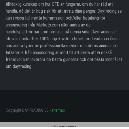
tillräcklig kunskap om hur CFD:er fungerar, om du har råd att
handla, då det är hög risk för att mista dina pengar. Daytrading.se
kan i vissa fall motta kommission och/eller betalning för
annonsering från Markets.com eller andra av de
handelsplattformar som omtalas på denna sida. Daytrading.se
strävar dock efter 100% objektivitet i likhet med vad man finner
hos andra typer av professionella medier och deras annonsörer.
Intäkterna från annonsering är med till att säkra att vi också
framöver kan leverera de bästa guiderna och det bästa innehållet
om daytrading.
Copyright DAYTRADING.SE -
sitemap
Vänligen notera: