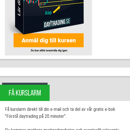
FÅ KURSLARM
Få kurslarm direkt till din e-mail och ta del av vår gratis e-bok
"Förstå daytrading på 20 minuter".