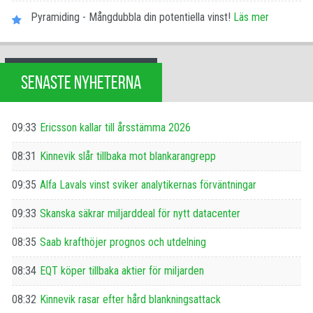
Pyramiding - Mångdubbla din potentiella vinst!
Läs mer
SENASTE NYHETERNA
09:33
Ericsson kallar till årsstämma 2026
08:31
Kinnevik slår tillbaka mot blankarangrepp
09:35
Alfa Lavals vinst sviker analytikernas förväntningar
09:33
Skanska säkrar miljarddeal för nytt datacenter
08:35
Saab krafthöjer prognos och utdelning
08:34
EQT köper tillbaka aktier för miljarden
08:32
Kinnevik rasar efter hård blankningsattack