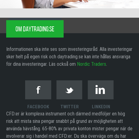
OM DAYTRADING.SE
Informationen ska inte ses som investeringsråd. Alla investeringar
sker helt på egen risk och daytrading.se kan inte hållas ansvariga
för dina investeringar. Läs också om
Nordic Traders
.
FACEBOOK
TWITTER
LINKEDIN
CFD:er är komplexa instrument och därmed medföljer en hög
risk att mista sina pengar snabbt på grund av möjligheten att
använda hävstång. 65-80% av privata konton mister pengar när de
involverar sig i handel med CFD:er. Du ska överväga om du har