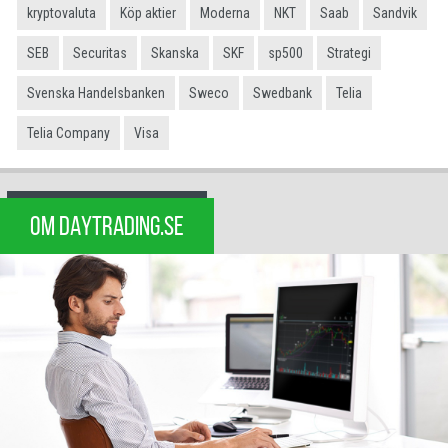
kryptovaluta
Köp aktier
Moderna
NKT
Saab
Sandvik
SEB
Securitas
Skanska
SKF
sp500
Strategi
Svenska Handelsbanken
Sweco
Swedbank
Telia
Telia Company
Visa
OM DAYTRADING.SE