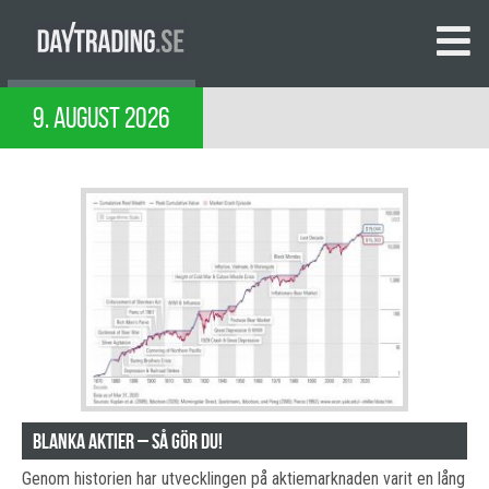
9. AUGUST 2026
Blanka aktier – Så gör du!
Genom historien har utvecklingen på aktiemarknaden varit en lång