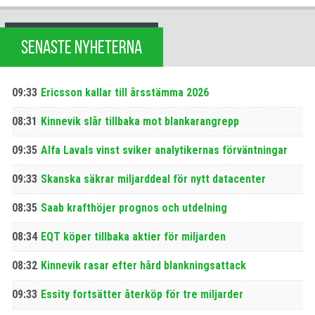
SENASTE NYHETERNA
09:33
Ericsson kallar till årsstämma 2026
08:31
Kinnevik slår tillbaka mot blankarangrepp
09:35
Alfa Lavals vinst sviker analytikernas förväntningar
09:33
Skanska säkrar miljarddeal för nytt datacenter
08:35
Saab krafthöjer prognos och utdelning
08:34
EQT köper tillbaka aktier för miljarden
08:32
Kinnevik rasar efter hård blankningsattack
09:33
Essity fortsätter återköp för tre miljarder