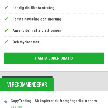
Lär dig din första strategi
Första hävstång och shorting
Använd den rätta plattformen
Och mycket mer...
HÄMTA BOKEN GRATIS
VI REKOMMENDERAR
CopyTrading - Så kopierar du framgångsrika traders
Läs mer