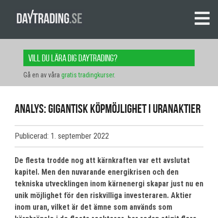
Vill du lära dig daytrading?
Gå en av våra
gratis tradingkurser
.
Analys: Gigantisk köpmöjlighet i uranaktier
Publicerad: 1. september 2022
De flesta trodde nog att kärnkraften var ett avslutat
kapitel. Men den nuvarande energikrisen och den
tekniska utvecklingen inom kärnenergi skapar just nu en
unik möjlighet för den riskvilliga investeraren. Aktier
inom uran, vilket är det ämne som används som