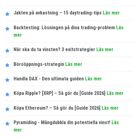
Jakten på avkastning – 15 daytrading-tips
Läs mer
Backtesting: Lösningen på dina trading-problem
Läs
mer
När ska du ta vinsten? 3 exitstrategier
Läs mer
Börsöppnings-strategin
Läs mer
Handla DAX - Den ultimata guiden
Läs mer
Köpa Ripple? [XRP] – Så gör du [Guide 2026]
Läs mer
Köpa Ethereum? – Så gör du [Guide 2026]
Läs mer
Pyramiding - Mångdubbla din potentiella vinst!
Läs
mer