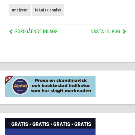
analyser
teknisk analys
FÖREGÅENDE INLÄGG
NÄSTA INLÄGG