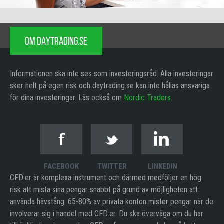
OM DAYTRADING.SE
Informationen ska inte ses som investeringsråd. Alla investeringar
sker helt på egen risk och daytrading.se kan inte hållas ansvariga
för dina investeringar. Läs också om
Nordic Traders
.
FACEBOOK
TWITTER
LINKEDIN
CFD:er är komplexa instrument och därmed medföljer en hög
risk att mista sina pengar snabbt på grund av möjligheten att
använda hävstång. 65-80% av privata konton mister pengar när de
involverar sig i handel med CFD:er. Du ska överväga om du har