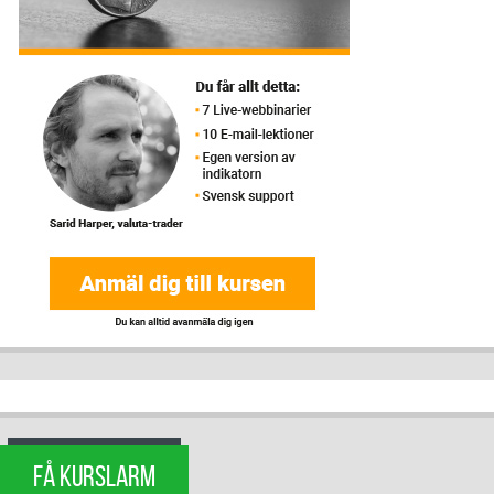
FÅ KURSLARM