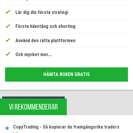
Lär dig din första strategi
Första hävstång och shorting
Använd den rätta plattformen
Och mycket mer...
HÄMTA BOKEN GRATIS
VI REKOMMENDERAR
CopyTrading - Så kopierar du framgångsrika traders