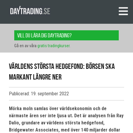
Vill du lära dig daytrading?
Gå en av våra
gratis tradingkurser
.
Världens största hedgefond: Börsen ska
markant längre ner
Publicerad: 19. september 2022
Mörka moln samlas över världsekonomin och de
närmaste åren ser inte ljusa ut. Det är analysen från Ray
Dalio, grundare av världens största hedgefond,
Bridgewater Associates, med över 140 miljarder dollar