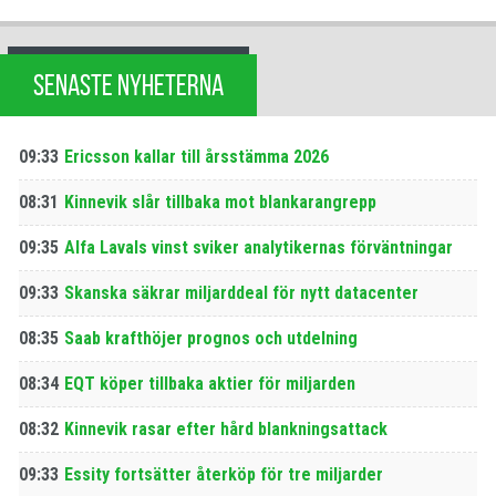
SENASTE NYHETERNA
09:33
Ericsson kallar till årsstämma 2026
08:31
Kinnevik slår tillbaka mot blankarangrepp
09:35
Alfa Lavals vinst sviker analytikernas förväntningar
09:33
Skanska säkrar miljarddeal för nytt datacenter
08:35
Saab krafthöjer prognos och utdelning
08:34
EQT köper tillbaka aktier för miljarden
08:32
Kinnevik rasar efter hård blankningsattack
09:33
Essity fortsätter återköp för tre miljarder