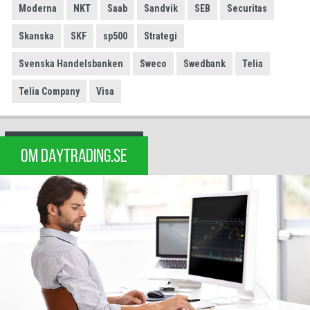
Moderna
NKT
Saab
Sandvik
SEB
Securitas
Skanska
SKF
sp500
Strategi
Svenska Handelsbanken
Sweco
Swedbank
Telia
Telia Company
Visa
OM DAYTRADING.SE