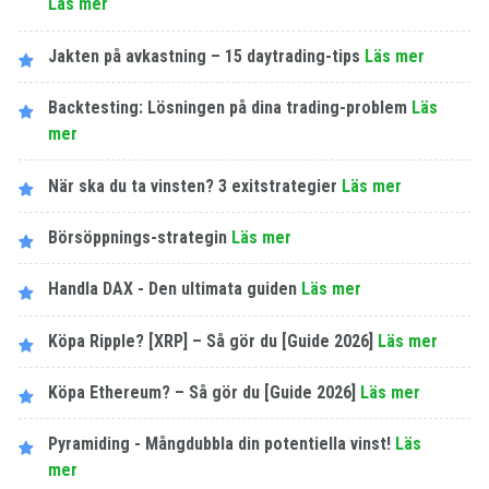
Läs mer
Jakten på avkastning – 15 daytrading-tips
Läs mer
Backtesting: Lösningen på dina trading-problem
Läs
mer
När ska du ta vinsten? 3 exitstrategier
Läs mer
Börsöppnings-strategin
Läs mer
Handla DAX - Den ultimata guiden
Läs mer
Köpa Ripple? [XRP] – Så gör du [Guide 2026]
Läs mer
Köpa Ethereum? – Så gör du [Guide 2026]
Läs mer
Pyramiding - Mångdubbla din potentiella vinst!
Läs
mer