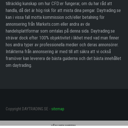
tillräcklig kunskap om hur CFD:er fungerar, om du har råd att
handla, då det är hög risk för att mista dina pengar. Daytrading.se
kan i vissa fall motta kommission och/eller betalning för
annonsering från Markets.com eller andra av de
handelsplattformar som omtalas på denna sida. Daytrading.se
strävar dock efter 100% objektivitet i likhet med vad man finner
hos andra typer av professionella medier och deras annonsörer.
Intäkterna från annonsering är med till att säkra att vi också
framöver kan leverera de bästa guiderna och det bästa innehållet
om daytrading.
Copyright DAYTRADING.SE -
sitemap
Vänligen notera: