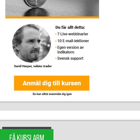
FÅ KURSLARM