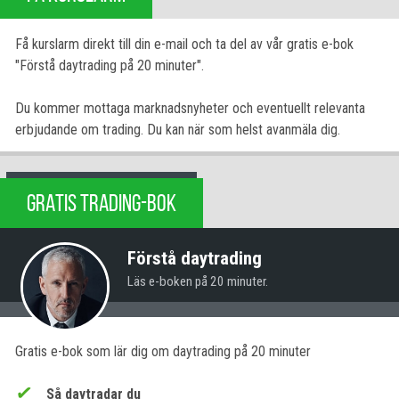
Få kurslarm direkt till din e-mail och ta del av vår gratis e-bok
"Förstå daytrading på 20 minuter".
Du kommer mottaga marknadsnyheter och eventuellt relevanta
erbjudande om trading. Du kan när som helst avanmäla dig.
GRATIS TRADING-BOK
Förstå daytrading
Läs e-boken på 20 minuter.
Gratis e-bok som lär dig om daytrading på 20 minuter
Så daytradar du