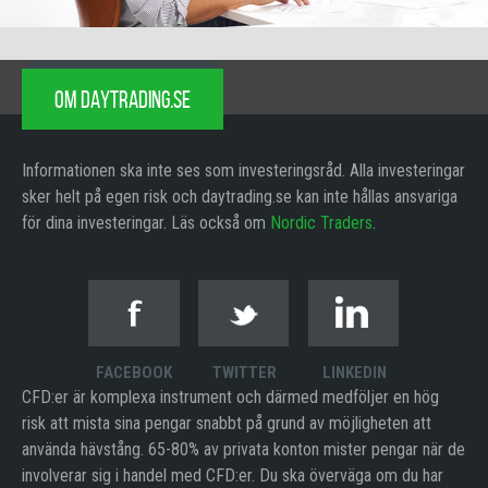
OM DAYTRADING.SE
Informationen ska inte ses som investeringsråd. Alla investeringar
sker helt på egen risk och daytrading.se kan inte hållas ansvariga
för dina investeringar. Läs också om
Nordic Traders
.
FACEBOOK
TWITTER
LINKEDIN
CFD:er är komplexa instrument och därmed medföljer en hög
risk att mista sina pengar snabbt på grund av möjligheten att
använda hävstång. 65-80% av privata konton mister pengar när de
involverar sig i handel med CFD:er. Du ska överväga om du har