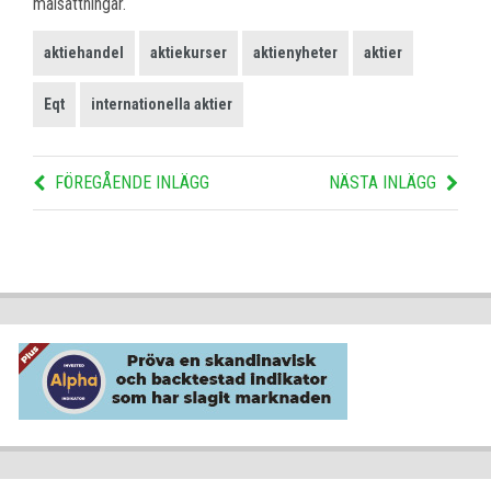
målsättningar.
aktiehandel
aktiekurser
aktienyheter
aktier
Eqt
internationella aktier
FÖREGÅENDE INLÄGG
NÄSTA INLÄGG