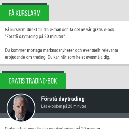
FÅ KURSLARM
Få kurslarm direkt till din e-mail och ta del av vår gratis e-bok
"Förstå daytrading på 20 minuter".
Du kommer mottaga marknadsnyheter och eventuellt relevanta
erbjudande om trading. Du kan när som helst avanmäla dig.
GRATIS TRADING-BOK
Förstå daytrading
Läs e-boken på 20 minuter.
Gratis e-bok som lär dig om daytrading på 20 minuter