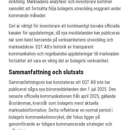
inriktning. Marknadens analytiker och investerare kommer
sannolikt att fortsätta följa bolagets utveckling noggrant under
kommande månader.
Det är viktigt för investerare att kontinuerligt bevaka officiella
kanaler för uppdateringar, då nya meddelanden kan publiceras
när som helst beroende på verksamhetens utveckling och
marknadskrav. EQT AB:s historik av transparent
kommunikation och regelbundna uppdateringar till marknaden
fortsätter att vara en viktig del av bolagets verksamhet.
Sammanfattning och slutsats
Sammanfattningsvis kan konstateras att EQT AB inte har
publicerat några nya börsmeddelanden den 1 juli 2025. Den
senaste officiella kommunikationen från april 2025, gällande
årsstämman, kvarstår som bolagets mest aktuella
marknadsinformation. Detta reflekterar en normal period i
bolagets kommunikationscykel, där fokus ligger på
genomförande av tidigare kommunicerade strategier och