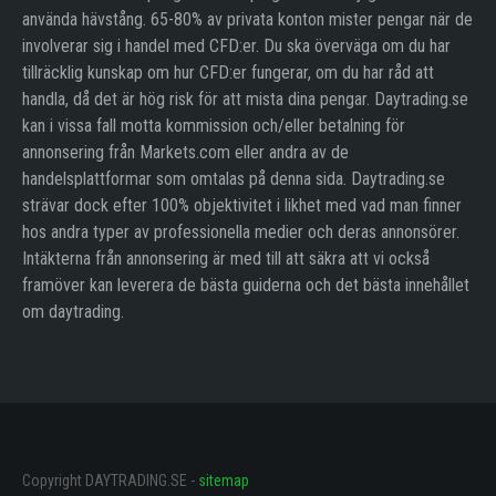
använda hävstång. 65-80% av privata konton mister pengar när de
involverar sig i handel med CFD:er. Du ska överväga om du har
tillräcklig kunskap om hur CFD:er fungerar, om du har råd att
handla, då det är hög risk för att mista dina pengar. Daytrading.se
kan i vissa fall motta kommission och/eller betalning för
annonsering från Markets.com eller andra av de
handelsplattformar som omtalas på denna sida. Daytrading.se
strävar dock efter 100% objektivitet i likhet med vad man finner
hos andra typer av professionella medier och deras annonsörer.
Intäkterna från annonsering är med till att säkra att vi också
framöver kan leverera de bästa guiderna och det bästa innehållet
om daytrading.
Copyright DAYTRADING.SE -
sitemap