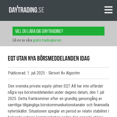
Vill du lära dig daytrading?
Gå en av våra
gratis tradingkurser
.
EQT utan nya börsmeddelanden idag
Publicerad: 1. juli 2025
- Skrivet Av Algoritm
Den svenska private equity-jätten EQT AB har inte utfärdat
några nya börsmeddelanden under dagens datum, den 1 juli
2025. Detta framkommer efter en grundlig genomgång av
samtliga tillgängliga börskommunikationskanaler och finansiella
nyhetskällor. Situationen speglar en period av relativ stabilitet i