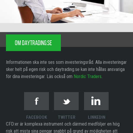
OM DAYTRADING.SE
Informationen ska inte ses som investeringsråd. Alla investeringar
sker helt på egen risk och daytrading.se kan inte hållas ansvariga
för dina investeringar. Läs också om
Nordic Traders
.
FACEBOOK
TWITTER
LINKEDIN
CFD:er är komplexa instrument och därmed medföljer en hög
risk att mista sina pengar snabbt på grund av möjligheten att