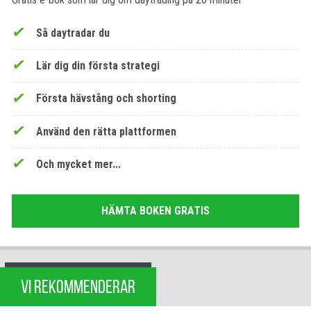
Så daytradar du
Lär dig din första strategi
Första hävstång och shorting
Använd den rätta plattformen
Och mycket mer...
HÄMTA BOKEN GRATIS
VI REKOMMENDERAR