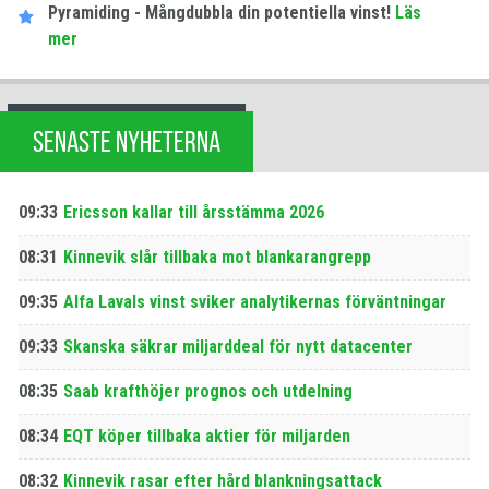
Pyramiding - Mångdubbla din potentiella vinst!
Läs
mer
SENASTE NYHETERNA
09:33
Ericsson kallar till årsstämma 2026
08:31
Kinnevik slår tillbaka mot blankarangrepp
09:35
Alfa Lavals vinst sviker analytikernas förväntningar
09:33
Skanska säkrar miljarddeal för nytt datacenter
08:35
Saab krafthöjer prognos och utdelning
08:34
EQT köper tillbaka aktier för miljarden
08:32
Kinnevik rasar efter hård blankningsattack