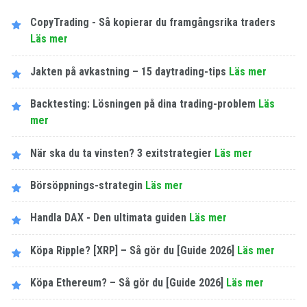
CopyTrading - Så kopierar du framgångsrika traders
Läs mer
Jakten på avkastning – 15 daytrading-tips
Läs mer
Backtesting: Lösningen på dina trading-problem
Läs
mer
När ska du ta vinsten? 3 exitstrategier
Läs mer
Börsöppnings-strategin
Läs mer
Handla DAX - Den ultimata guiden
Läs mer
Köpa Ripple? [XRP] – Så gör du [Guide 2026]
Läs mer
Köpa Ethereum? – Så gör du [Guide 2026]
Läs mer