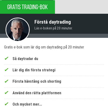
GRATIS TRADING-BOK
Förstå daytrading
Läs e-boken på 20 minuter.
Gratis e-bok som lär dig om daytrading på 20 minuter
Så daytradar du
Lär dig din första strategi
Första hävstång och shorting
Använd den rätta plattformen
Och mycket mer...