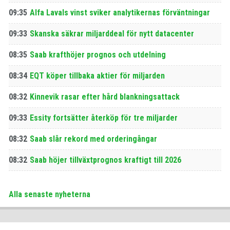
09:35
Alfa Lavals vinst sviker analytikernas förväntningar
09:33
Skanska säkrar miljarddeal för nytt datacenter
08:35
Saab krafthöjer prognos och utdelning
08:34
EQT köper tillbaka aktier för miljarden
08:32
Kinnevik rasar efter hård blankningsattack
09:33
Essity fortsätter återköp för tre miljarder
08:32
Saab slår rekord med orderingångar
08:32
Saab höjer tillväxtprognos kraftigt till 2026
Alla senaste nyheterna