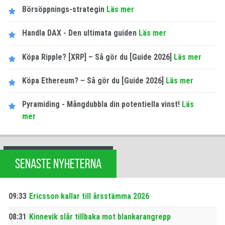
Börsöppnings-strategin
Läs mer
Handla DAX - Den ultimata guiden
Läs mer
Köpa Ripple? [XRP] – Så gör du [Guide 2026]
Läs mer
Köpa Ethereum? – Så gör du [Guide 2026]
Läs mer
Pyramiding - Mångdubbla din potentiella vinst!
Läs
mer
SENASTE NYHETERNA
09:33
Ericsson kallar till årsstämma 2026
08:31
Kinnevik slår tillbaka mot blankarangrepp