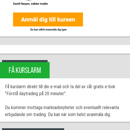
FÅ KURSLARM
Få kurslarm direkt till din e-mail och ta del av vår gratis e-bok
"Förstå daytrading på 20 minuter".
Du kommer mottaga marknadsnyheter och eventuellt relevanta
erbjudande om trading. Du kan när som helst avanmäla dig.