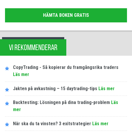
HÄMTA BOKEN GRATIS
VI REKOMMENDERAR
CopyTrading - Så kopierar du framgångsrika traders
Läs mer
Jakten på avkastning – 15 daytrading-tips
Läs mer
Backtesting: Lösningen på dina trading-problem
Läs
mer
När ska du ta vinsten? 3 exitstrategier
Läs mer