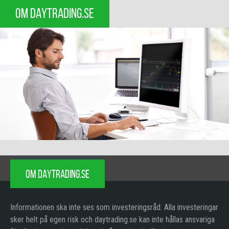
OM DAYTRADING.SE
OM DAYTRADING.SE
Informationen ska inte ses som investeringsråd. Alla investeringar
sker helt på egen risk och daytrading.se kan inte hållas ansvariga