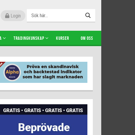
Login
A
TRADINGKUNSKAP
KURSER
OM OSS