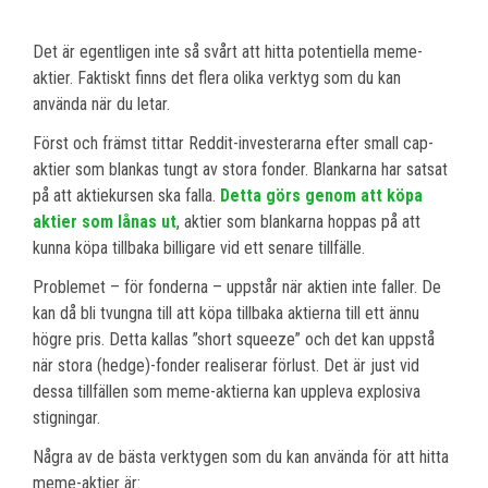
Det är egentligen inte så svårt att hitta potentiella meme-
aktier. Faktiskt finns det flera olika verktyg som du kan
använda när du letar.
Först och främst tittar Reddit-investerarna efter small cap-
aktier som blankas tungt av stora fonder. Blankarna har satsat
på att aktiekursen ska falla.
Detta görs genom att köpa
aktier som lånas ut
, aktier som blankarna hoppas på att
kunna köpa tillbaka billigare vid ett senare tillfälle.
Problemet – för fonderna – uppstår när aktien inte faller. De
kan då bli tvungna till att köpa tillbaka aktierna till ett ännu
högre pris. Detta kallas ”short squeeze” och det kan uppstå
när stora (hedge)-fonder realiserar förlust. Det är just vid
dessa tillfällen som meme-aktierna kan uppleva explosiva
stigningar.
Några av de bästa verktygen som du kan använda för att hitta
meme-aktier är: