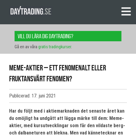
Vill du lära dig daytrading?
Gå en av våra
gratis tradingkurser
.
Meme-aktier – Ett fenomenalt eller
fruktansvärt fenomen?
Publicerad: 17. juni 2021
Har du följt med i aktiemarknaden det senaste året kan
du omöjligt ha undgått att lägga märke till dem: Meme-
aktier, med kursutvecklingar som får den vildaste berg-
och dalbaneturen att blekna. Men vad kännetecknar en