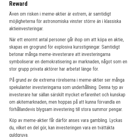
Reward
Även om risken i meme-aktier är extrem, är samtidigt
möjligheterna för astronomiska vinster större än i klassiska
aktieinvesteringar.
När ett enormt antal personer går ihop om att köpa en aktie,
skapas en grogrund för explosiva kursstigningar. Samtidigt
betonar många meme-investerare att investeringarna
symboliserar en demokratisering av marknaden, något som en
stor grupp privata aktörer har arbetat länge för.
På grund av de extrema rörelserna i meme-aktier ser många
spekulanter investeringarna som underhållning. Denna typ av
investerare har sällan särskilt mycket erfarenhet och kunskap
om akitemarknaden, men hoppas på att kunna förvandla en
förhållandevis blygsam investering till stora summor pengar.
Köp av meme-aktier får därför anses vara gambling. Lyckas
du, vilket en del gör, kan investeringen vara en tvättäkta
guldgruva.