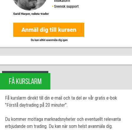
FÅ KURSLARM
Få kurslarm direkt till din e-mail och ta del av vår gratis e-bok
"Förstå daytrading på 20 minuter".
Du kommer mottaga marknadsnyheter och eventuellt relevanta
erbjudande om trading. Du kan när som helst avanmäla dig.