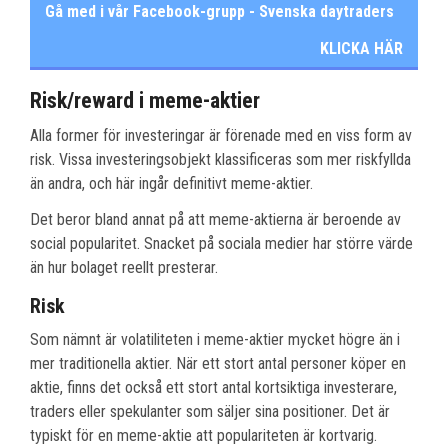
Gå med i vår Facebook-grupp - Svenska daytraders
KLICKA HÄR
Risk/reward i meme-aktier
Alla former för investeringar är förenade med en viss form av
risk. Vissa investeringsobjekt klassificeras som mer riskfyllda
än andra, och här ingår definitivt meme-aktier.
Det beror bland annat på att meme-aktierna är beroende av
social popularitet. Snacket på sociala medier har större värde
än hur bolaget reellt presterar.
Risk
Som nämnt är volatiliteten i meme-aktier mycket högre än i
mer traditionella aktier. När ett stort antal personer köper en
aktie, finns det också ett stort antal kortsiktiga investerare,
traders eller spekulanter som säljer sina positioner. Det är
typiskt för en meme-aktie att populariteten är kortvarig.