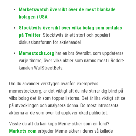
Marketswatch översikt över de mest blankade
bolagen i USA
.
Stocktwits översikt över vilka bolag som omtalas
på Twitter
. Stocktwits är ett stort och populärt
diskussionsforum för aktiehandel.
Memestocks.org
har en bra översikt, som uppdateras
varje timme, över vilka aktier som nämns mest i Reddit-
kanalen WallStreetBets.
Om du använder verktygen ovanför, exempelvis
memestocks.org, är det viktigt att du inte stirrar dig blind på
vilka bolag det är som toppar listorna. Det är lika viktigt att se
på utvecklingen och analysera denna. De mest intressanta
aktierna är de som över tid upplever ökad publicitet.
Visste du att du kan köpa Meme-aktier som en fond?
Markets.com
erbjuder Meme-aktier i deras så kallade