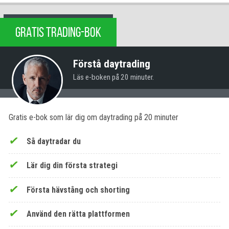
GRATIS TRADING-BOK
Förstå daytrading
Läs e-boken på 20 minuter.
Gratis e-bok som lär dig om daytrading på 20 minuter
Så daytradar du
Lär dig din första strategi
Första hävstång och shorting
Använd den rätta plattformen