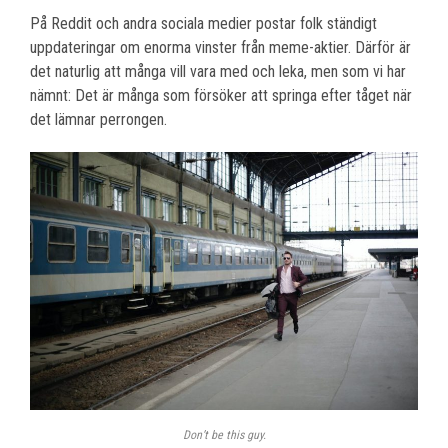
På Reddit och andra sociala medier postar folk ständigt
uppdateringar om enorma vinster från meme-aktier. Därför är
det naturlig att många vill vara med och leka, men som vi har
nämnt: Det är många som försöker att springa efter tåget när
det lämnar perrongen.
Don’t be this guy.