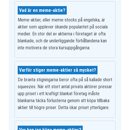
Vad är en meme-aktie?
Meme-aktier, eller meme-stocks på engelska, är
aktier som upplever ökande popularitet på sociala
medier. En stor del av aktierna i företaget är ofta
blankade, och de underliggande förhållandena kan
inte motivera de stora kursuppgångarna.
Varför stiger meme-aktier så mycket?
De branta stigningarna beror ofta på så kallade short
squeezes. När ett stort antal privata aktörer pressar
upp priset i ett kraftigt blankat företag måste
blankarna täcka förlusterna genom att köpa tillbaka
aktier till högre priser. Detta ökar priset ytterligare.
Var kan jag köpa meme-aktier?