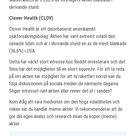
skrivande stund.
Clover Health (CLOV)
Clover Health är ett datorbaserat amerikanskt
sjukförsäkringsbolag. Aktien har varit extremt volatil den
senaste tiden och är i skrivande stund en av de mest blankade
(36,6%) i USA.
Detta har väckt stort intresse hos Reddit-investerare och det
finns här det möjligheter till en short squeeze. För att ta reda
på om aktien har möjlighet för att ta raketfart norrut kan du
följa diskussionen på sociala medier de närmaste dagarna.
Stiger intresset runt aktien eller rinner det ut i sanden?
Kom ihåg att vara medveten om den höga volatiliteten och
risken när du handlar meme-aktier. Vi rekommenderar att du
gör din egen analys och research innan du köper (meme)-
aktier.